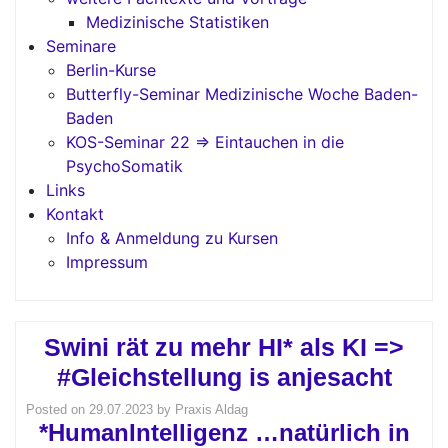
Medizinische Statistiken
Seminare
Berlin-Kurse
Butterfly-Seminar Medizinische Woche Baden-
Baden
KOS-Seminar 22 => Eintauchen in die
PsychoSomatik
Links
Kontakt
Info & Anmeldung zu Kursen
Impressum
Swini rät zu mehr HI* als KI =>
#Gleichstellung is anjesacht
Posted on
29.07.2023
by
Praxis Aldag
*HumanIntelligenz …natürlich in