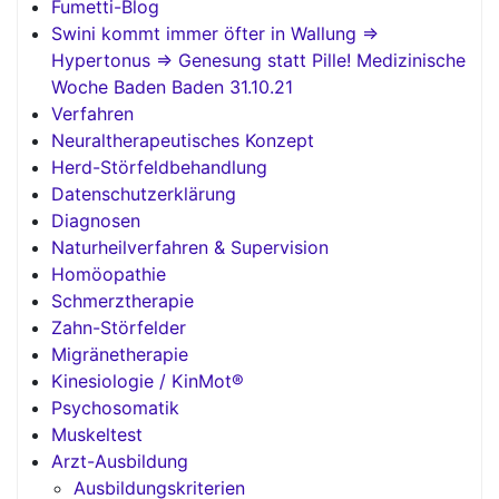
Fumetti-Blog
Swini kommt immer öfter in Wallung =>
Hypertonus => Genesung statt Pille! Medizinische
Woche Baden Baden 31.10.21
Verfahren
Neuraltherapeutisches Konzept
Herd-Störfeldbehandlung
Datenschutzerklärung
Diagnosen
Naturheilverfahren & Supervision
Homöopathie
Schmerztherapie
Zahn-Störfelder
Migränetherapie
Kinesiologie / KinMot®
Psychosomatik
Muskeltest
Arzt-Ausbildung
Ausbildungskriterien