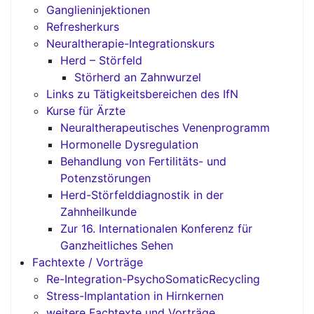
Ganglieninjektionen
Refresherkurs
Neuraltherapie-Integrationskurs
Herd – Störfeld
Störherd an Zahnwurzel
Links zu Tätigkeitsbereichen des IfN
Kurse für Ärzte
Neuraltherapeutisches Venenprogramm
Hormonelle Dysregulation
Behandlung von Fertilitäts- und
Potenzstörungen
Herd-Störfelddiagnostik in der
Zahnheilkunde
Zur 16. Internationalen Konferenz für
Ganzheitliches Sehen
Fachtexte / Vorträge
Re-Integration-PsychoSomaticRecycling
Stress-Implantation in Hirnkernen
weitere Fachtexte und Vorträge