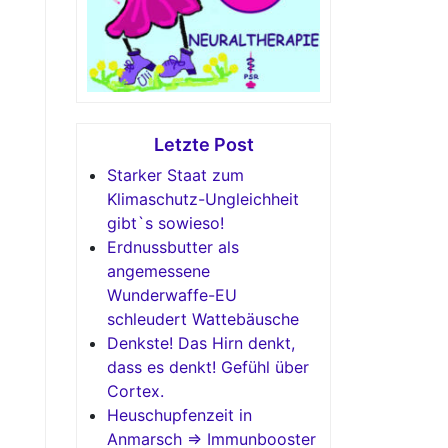
Letzte Post
Starker Staat zum
Klimaschutz-Ungleichheit
gibt`s sowieso!
Erdnussbutter als
angemessene
Wunderwaffe-EU
schleudert Wattebäusche
Denkste! Das Hirn denkt,
dass es denkt! Gefühl über
Cortex.
Heuschupfenzeit in
Anmarsch => Immunbooster