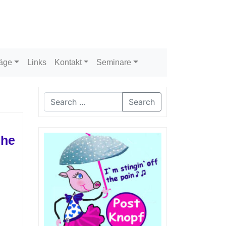
räge
Links
Kontakt
Seminare
Search
che