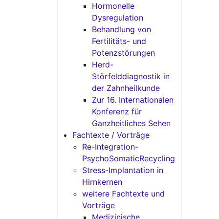
Hormonelle
Dysregulation
Behandlung von
Fertilitäts- und
Potenzstörungen
Herd-
Störfelddiagnostik in
der Zahnheilkunde
Zur 16. Internationalen
Konferenz für
Ganzheitliches Sehen
Fachtexte / Vorträge
Re-Integration-
PsychoSomaticRecycling
Stress-Implantation in
Hirnkernen
weitere Fachtexte und
Vorträge
Medizinische