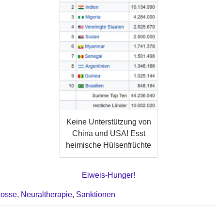
Keine Unterstützung von
China und USA! Esst
heimische Hülsenfrüchte
Eiweis-Hunger!
losse
,
Neuraltherapie
,
Sanktionen