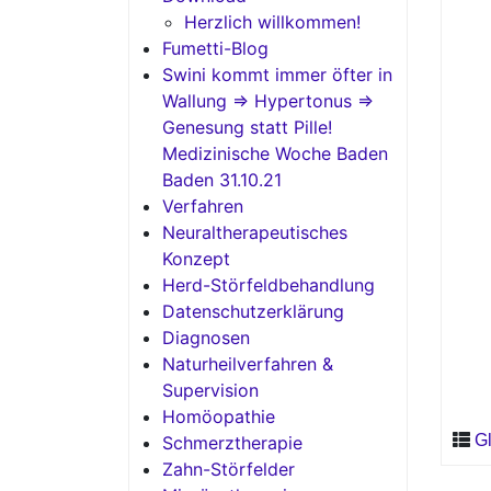
Herzlich willkommen!
Fumetti-Blog
Swini kommt immer öfter in
Wallung => Hypertonus =>
Genesung statt Pille!
Medizinische Woche Baden
Baden 31.10.21
Verfahren
Neuraltherapeutisches
Konzept
Herd-Störfeldbehandlung
Datenschutzerklärung
Diagnosen
Naturheilverfahren &
Supervision
Homöopathie
G
Schmerztherapie
Zahn-Störfelder