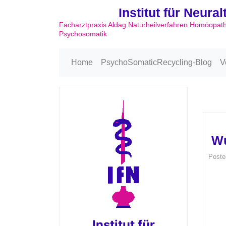
Institut für Neura
Facharztpraxis Aldag Naturheilverfahren Homöopat
Psychosomatik
Home
PsychoSomaticRecycling-Blog
V
Wu
Poste
Institut für