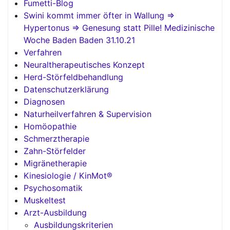
Fumetti-Blog
Swini kommt immer öfter in Wallung =>
Hypertonus => Genesung statt Pille! Medizinische
Woche Baden Baden 31.10.21
Verfahren
Neuraltherapeutisches Konzept
Herd-Störfeldbehandlung
Datenschutzerklärung
Diagnosen
Naturheilverfahren & Supervision
Homöopathie
Schmerztherapie
Zahn-Störfelder
Migränetherapie
Kinesiologie / KinMot®
Psychosomatik
Muskeltest
Arzt-Ausbildung
Ausbildungskriterien