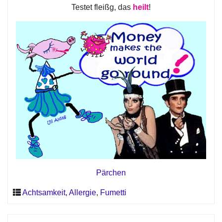
Testet fleißg, das
heilt
!
Pärchen
Achtsamkeit
,
Allergie
,
Fumetti