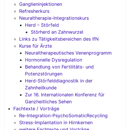
Ganglieninjektionen
Refresherkurs
Neuraltherapie-Integrationskurs
Herd – Störfeld
Störherd an Zahnwurzel
Links zu Tätigkeitsbereichen des IfN
Kurse für Ärzte
Neuraltherapeutisches Venenprogramm
Hormonelle Dysregulation
Behandlung von Fertilitäts- und
Potenzstörungen
Herd-Störfelddiagnostik in der
Zahnheilkunde
Zur 16. Internationalen Konferenz für
Ganzheitliches Sehen
Fachtexte / Vorträge
Re-Integration-PsychoSomaticRecycling
Stress-Implantation in Hirnkernen
weitere Fachtexte und Vorträge