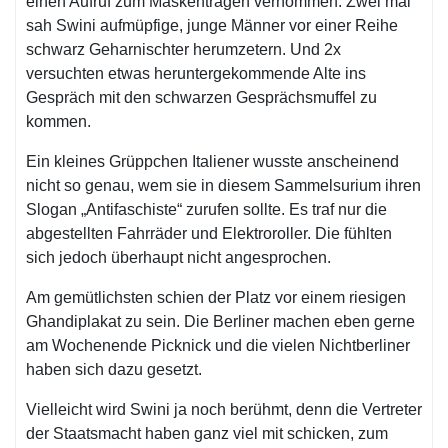
einen Aufruf zum Maskentragen vernommen. Zwei mal
sah Swini aufmüpfige, junge Männer vor einer Reihe
schwarz Geharnischter herumzetern. Und 2x
versuchten etwas heruntergekommende Alte ins
Gespräch mit den schwarzen Gesprächsmuffel zu
kommen.
Ein kleines Grüppchen Italiener wusste anscheinend
nicht so genau, wem sie in diesem Sammelsurium ihren
Slogan „Antifaschiste“ zurufen sollte. Es traf nur die
abgestellten Fahrräder und Elektroroller. Die fühlten
sich jedoch überhaupt nicht angesprochen.
Am gemütlichsten schien der Platz vor einem riesigen
Ghandiplakat zu sein. Die Berliner machen eben gerne
am Wochenende Picknick und die vielen Nichtberliner
haben sich dazu gesetzt.
Vielleicht wird Swini ja noch berühmt, denn die Vertreter
der Staatsmacht haben ganz viel mit schicken, zum