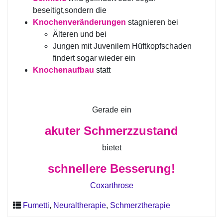
beseitigt,sondern die
Knochenveränderungen
stagnieren bei
Älteren und bei
Jungen mit Juvenilem Hüftkopfschaden
findert sogar wieder ein
Knochenaufbau
statt
Gerade ein
akuter Schmerzzustand
bietet
schnellere Besserung!
Coxarthrose
Fumetti
,
Neuraltherapie
,
Schmerztherapie