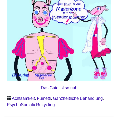
Das Gute ist so nah
Achtsamkeit
,
Fumetti
,
Ganzheitliche Behandlung
,
PsychoSomaticRecycling