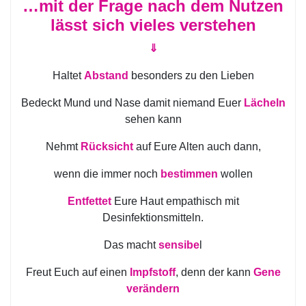
…mit der Frage nach dem Nutzen
lässt sich vieles verstehen
⇓
Haltet
Abstand
besonders zu den Lieben
Bedeckt Mund und Nase damit niemand Euer
Lächeln
sehen kann
Nehmt
Rücksicht
auf Eure Alten auch dann,
wenn die immer noch
bestimmen
wollen
Entfettet
Eure Haut empathisch mit
Desinfektionsmitteln.
Das macht
sensibe
l
Freut Euch auf einen
Impfstoff
, denn der kann
Gene
verändern