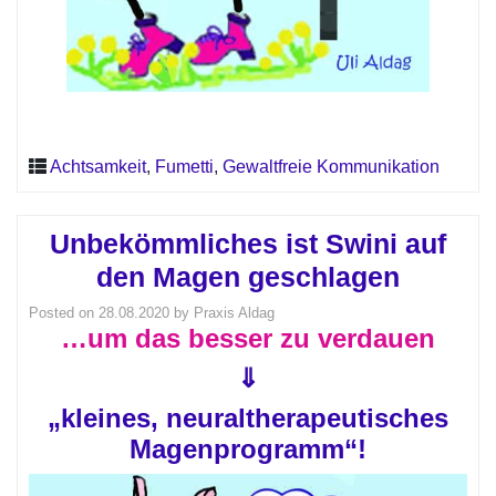
Achtsamkeit
,
Fumetti
,
Gewaltfreie Kommunikation
Unbekömmliches ist Swini auf
den Magen geschlagen
Posted on
28.08.2020
by
Praxis Aldag
…um das besser zu verdauen
⇓
„kleines, neuraltherapeutisches
Magenprogramm“!