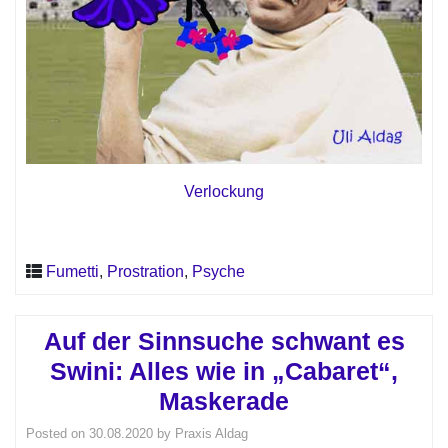
Verlockung
Fumetti
,
Prostration
,
Psyche
Auf der Sinnsuche schwant es
Swini: Alles wie in „Cabaret“,
Maskerade
Posted on
30.08.2020
by
Praxis Aldag