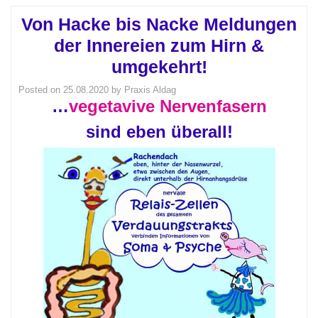
Von Hacke bis Nacke Meldungen
der Innereien zum Hirn &
umgekehrt!
Posted on
25.08.2020
by
Praxis Aldag
…
vegetavive Nervenfasern
sind eben überall!