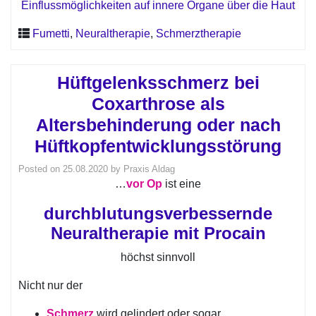
Einflussmöglichkeiten auf innere Organe über die Haut
Fumetti
,
Neuraltherapie
,
Schmerztherapie
Hüftgelenksschmerz bei
Coxarthrose als
Altersbehinderung oder nach
Hüftkopfentwicklungsstörung
Posted on
25.08.2020
by
Praxis Aldag
…
vor Op
ist eine
durchblutungsverbessernde
Neuraltherapie mit Procain
höchst sinnvoll
Nicht nur der
Schmerz
wird gelindert oder sogar