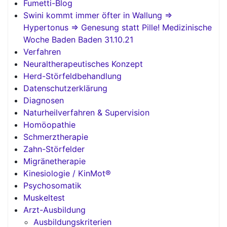
Fumetti-Blog
Swini kommt immer öfter in Wallung =>
Hypertonus => Genesung statt Pille! Medizinische
Woche Baden Baden 31.10.21
Verfahren
Neuraltherapeutisches Konzept
Herd-Störfeldbehandlung
Datenschutzerklärung
Diagnosen
Naturheilverfahren & Supervision
Homöopathie
Schmerztherapie
Zahn-Störfelder
Migränetherapie
Kinesiologie / KinMot®
Psychosomatik
Muskeltest
Arzt-Ausbildung
Ausbildungskriterien