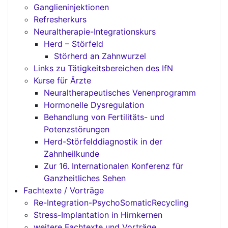
Ganglieninjektionen
Refresherkurs
Neuraltherapie-Integrationskurs
Herd – Störfeld
Störherd an Zahnwurzel
Links zu Tätigkeitsbereichen des IfN
Kurse für Ärzte
Neuraltherapeutisches Venenprogramm
Hormonelle Dysregulation
Behandlung von Fertilitäts- und
Potenzstörungen
Herd-Störfelddiagnostik in der
Zahnheilkunde
Zur 16. Internationalen Konferenz für
Ganzheitliches Sehen
Fachtexte / Vorträge
Re-Integration-PsychoSomaticRecycling
Stress-Implantation in Hirnkernen
weitere Fachtexte und Vorträge