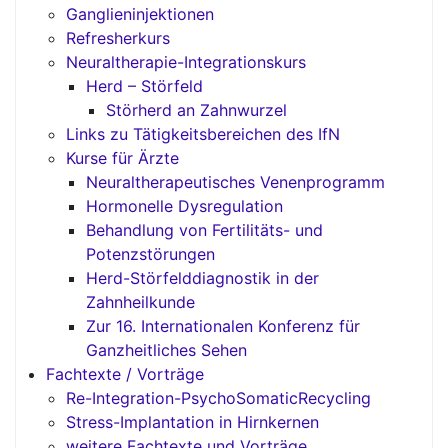
Ganglieninjektionen
Refresherkurs
Neuraltherapie-Integrationskurs
Herd – Störfeld
Störherd an Zahnwurzel
Links zu Tätigkeitsbereichen des IfN
Kurse für Ärzte
Neuraltherapeutisches Venenprogramm
Hormonelle Dysregulation
Behandlung von Fertilitäts- und
Potenzstörungen
Herd-Störfelddiagnostik in der
Zahnheilkunde
Zur 16. Internationalen Konferenz für
Ganzheitliches Sehen
Fachtexte / Vorträge
Re-Integration-PsychoSomaticRecycling
Stress-Implantation in Hirnkernen
weitere Fachtexte und Vorträge