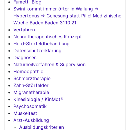
Fumetti-Blog
Swini kommt immer öfter in Wallung =>
Hypertonus => Genesung statt Pille! Medizinische
Woche Baden Baden 31.10.21
Verfahren
Neuraltherapeutisches Konzept
Herd-Störfeldbehandlung
Datenschutzerklärung
Diagnosen
Naturheilverfahren & Supervision
Homöopathie
Schmerztherapie
Zahn-Störfelder
Migränetherapie
Kinesiologie / KinMot®
Psychosomatik
Muskeltest
Arzt-Ausbildung
Ausbildungskriterien