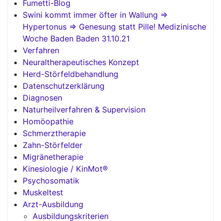
Fumetti-Blog
Swini kommt immer öfter in Wallung =>
Hypertonus => Genesung statt Pille! Medizinische
Woche Baden Baden 31.10.21
Verfahren
Neuraltherapeutisches Konzept
Herd-Störfeldbehandlung
Datenschutzerklärung
Diagnosen
Naturheilverfahren & Supervision
Homöopathie
Schmerztherapie
Zahn-Störfelder
Migränetherapie
Kinesiologie / KinMot®
Psychosomatik
Muskeltest
Arzt-Ausbildung
Ausbildungskriterien