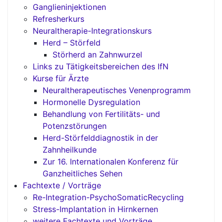
Ganglieninjektionen
Refresherkurs
Neuraltherapie-Integrationskurs
Herd – Störfeld
Störherd an Zahnwurzel
Links zu Tätigkeitsbereichen des IfN
Kurse für Ärzte
Neuraltherapeutisches Venenprogramm
Hormonelle Dysregulation
Behandlung von Fertilitäts- und
Potenzstörungen
Herd-Störfelddiagnostik in der
Zahnheilkunde
Zur 16. Internationalen Konferenz für
Ganzheitliches Sehen
Fachtexte / Vorträge
Re-Integration-PsychoSomaticRecycling
Stress-Implantation in Hirnkernen
weitere Fachtexte und Vorträge