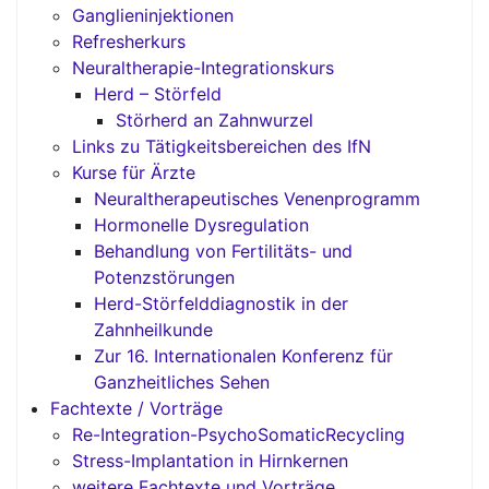
Ganglieninjektionen
Refresherkurs
Neuraltherapie-Integrationskurs
Herd – Störfeld
Störherd an Zahnwurzel
Links zu Tätigkeitsbereichen des IfN
Kurse für Ärzte
Neuraltherapeutisches Venenprogramm
Hormonelle Dysregulation
Behandlung von Fertilitäts- und
Potenzstörungen
Herd-Störfelddiagnostik in der
Zahnheilkunde
Zur 16. Internationalen Konferenz für
Ganzheitliches Sehen
Fachtexte / Vorträge
Re-Integration-PsychoSomaticRecycling
Stress-Implantation in Hirnkernen
weitere Fachtexte und Vorträge