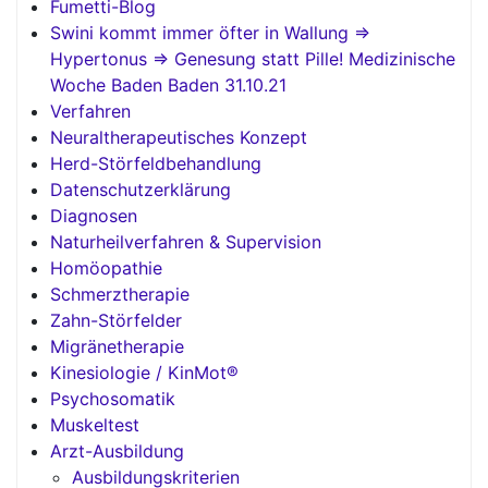
Fumetti-Blog
Swini kommt immer öfter in Wallung =>
Hypertonus => Genesung statt Pille! Medizinische
Woche Baden Baden 31.10.21
Verfahren
Neuraltherapeutisches Konzept
Herd-Störfeldbehandlung
Datenschutzerklärung
Diagnosen
Naturheilverfahren & Supervision
Homöopathie
Schmerztherapie
Zahn-Störfelder
Migränetherapie
Kinesiologie / KinMot®
Psychosomatik
Muskeltest
Arzt-Ausbildung
Ausbildungskriterien