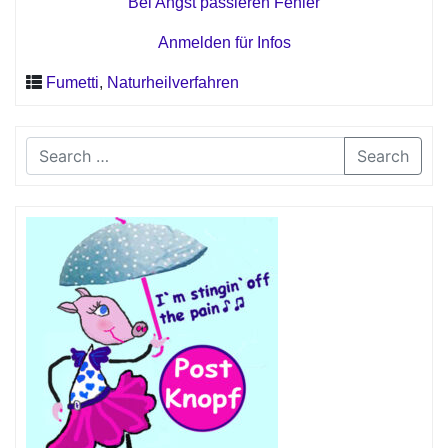
Bei Angst passieren Fehler
Anmelden für Infos
Fumetti
,
Naturheilverfahren
Search