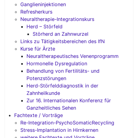
Ganglieninjektionen
Refresherkurs
Neuraltherapie-Integrationskurs
Herd – Störfeld
Störherd an Zahnwurzel
Links zu Tätigkeitsbereichen des IfN
Kurse für Ärzte
Neuraltherapeutisches Venenprogramm
Hormonelle Dysregulation
Behandlung von Fertilitäts- und
Potenzstörungen
Herd-Störfelddiagnostik in der
Zahnheilkunde
Zur 16. Internationalen Konferenz für
Ganzheitliches Sehen
Fachtexte / Vorträge
Re-Integration-PsychoSomaticRecycling
Stress-Implantation in Hirnkernen
weitere Fachtexte und Vorträge