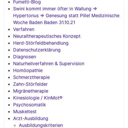
Fumetti-Blog
Swini kommt immer öfter in Wallung =>
Hypertonus => Genesung statt Pille! Medizinische
Woche Baden Baden 31.10.21
Verfahren
Neuraltherapeutisches Konzept
Herd-Störfeldbehandlung
Datenschutzerklärung
Diagnosen
Naturheilverfahren & Supervision
Homöopathie
Schmerztherapie
Zahn-Störfelder
Migränetherapie
Kinesiologie / KinMot®
Psychosomatik
Muskeltest
Arzt-Ausbildung
Ausbildungskriterien