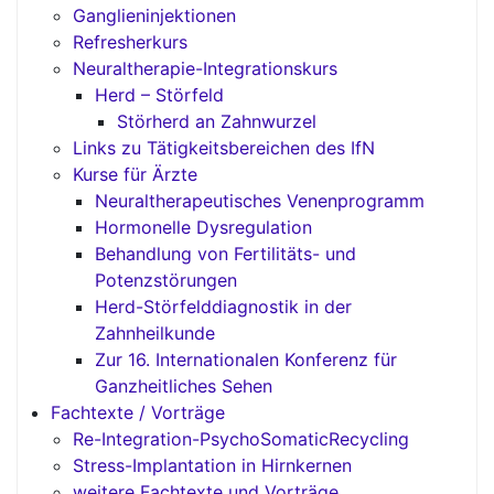
Ganglieninjektionen
Refresherkurs
Neuraltherapie-Integrationskurs
Herd – Störfeld
Störherd an Zahnwurzel
Links zu Tätigkeitsbereichen des IfN
Kurse für Ärzte
Neuraltherapeutisches Venenprogramm
Hormonelle Dysregulation
Behandlung von Fertilitäts- und
Potenzstörungen
Herd-Störfelddiagnostik in der
Zahnheilkunde
Zur 16. Internationalen Konferenz für
Ganzheitliches Sehen
Fachtexte / Vorträge
Re-Integration-PsychoSomaticRecycling
Stress-Implantation in Hirnkernen
weitere Fachtexte und Vorträge