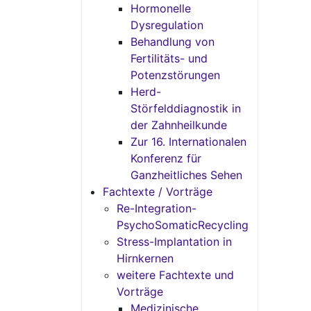
Hormonelle
Dysregulation
Behandlung von
Fertilitäts- und
Potenzstörungen
Herd-
Störfelddiagnostik in
der Zahnheilkunde
Zur 16. Internationalen
Konferenz für
Ganzheitliches Sehen
Fachtexte / Vorträge
Re-Integration-
PsychoSomaticRecycling
Stress-Implantation in
Hirnkernen
weitere Fachtexte und
Vorträge
Medizinische