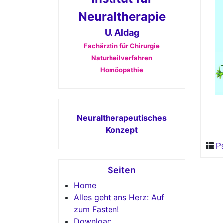
Neuraltherapie
U. Aldag
Fachärztin für Chirurgie
Naturheilverfahren
Homöopathie
Neuraltherapeutisches
Konzept
P
Seiten
Home
Alles geht ans Herz: Auf
zum Fasten!
Download