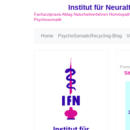
Institut für Neura
Facharztpraxis Aldag Naturheilverfahren Homöopat
Psychosomatik
Home
PsychoSomaticRecycling-Blog
V
Poste
Si
Institut für