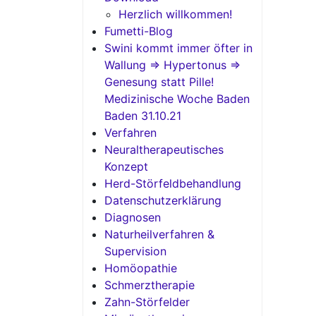
Herzlich willkommen!
Fumetti-Blog
Swini kommt immer öfter in
Wallung => Hypertonus =>
Genesung statt Pille!
Medizinische Woche Baden
Baden 31.10.21
Verfahren
Neuraltherapeutisches
Konzept
Herd-Störfeldbehandlung
Datenschutzerklärung
Diagnosen
Naturheilverfahren &
Supervision
Homöopathie
Schmerztherapie
Zahn-Störfelder