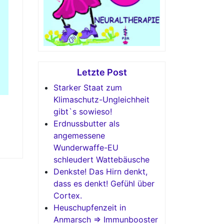
Letzte Post
Starker Staat zum
Klimaschutz-Ungleichheit
gibt`s sowieso!
Erdnussbutter als
angemessene
Wunderwaffe-EU
schleudert Wattebäusche
Denkste! Das Hirn denkt,
dass es denkt! Gefühl über
Cortex.
Heuschupfenzeit in
Anmarsch => Immunbooster