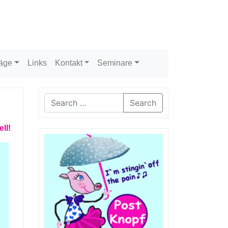
räge
Links
Kontakt
Seminare
Search
ll!