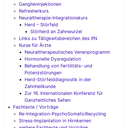
Ganglieninjektionen
Refresherkurs
Neuraltherapie-Integrationskurs
Herd – Störfeld
Störherd an Zahnwurzel
Links zu Tätigkeitsbereichen des IfN
Kurse für Ärzte
Neuraltherapeutisches Venenprogramm
Hormonelle Dysregulation
Behandlung von Fertilitäts- und
Potenzstörungen
Herd-Störfelddiagnostik in der
Zahnheilkunde
Zur 16. Internationalen Konferenz für
Ganzheitliches Sehen
Fachtexte / Vorträge
Re-Integration-PsychoSomaticRecycling
Stress-Implantation in Hirnkernen
weitere Fachtexte und Vorträge