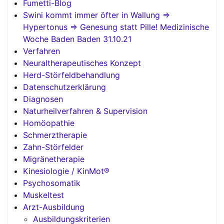
Fumetti-Blog
Swini kommt immer öfter in Wallung =>
Hypertonus => Genesung statt Pille! Medizinische
Woche Baden Baden 31.10.21
Verfahren
Neuraltherapeutisches Konzept
Herd-Störfeldbehandlung
Datenschutzerklärung
Diagnosen
Naturheilverfahren & Supervision
Homöopathie
Schmerztherapie
Zahn-Störfelder
Migränetherapie
Kinesiologie / KinMot®
Psychosomatik
Muskeltest
Arzt-Ausbildung
Ausbildungskriterien