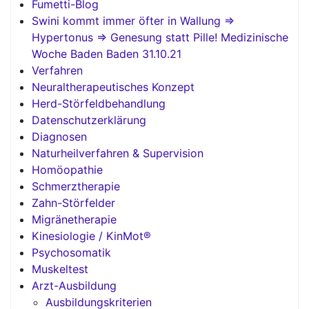
Fumetti-Blog
Swini kommt immer öfter in Wallung =>
Hypertonus => Genesung statt Pille! Medizinische
Woche Baden Baden 31.10.21
Verfahren
Neuraltherapeutisches Konzept
Herd-Störfeldbehandlung
Datenschutzerklärung
Diagnosen
Naturheilverfahren & Supervision
Homöopathie
Schmerztherapie
Zahn-Störfelder
Migränetherapie
Kinesiologie / KinMot®
Psychosomatik
Muskeltest
Arzt-Ausbildung
Ausbildungskriterien