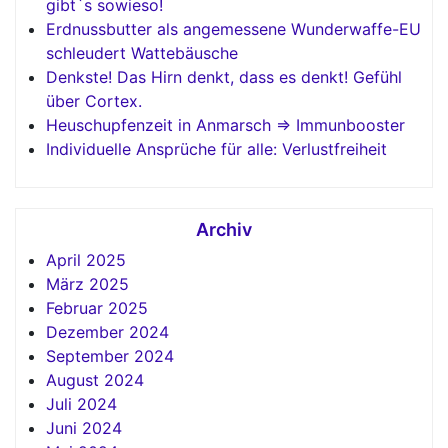
gibt`s sowieso!
Erdnussbutter als angemessene Wunderwaffe-EU
schleudert Wattebäusche
Denkste! Das Hirn denkt, dass es denkt! Gefühl
über Cortex.
Heuschupfenzeit in Anmarsch => Immunbooster
Individuelle Ansprüche für alle: Verlustfreiheit
Archiv
April 2025
März 2025
Februar 2025
Dezember 2024
September 2024
August 2024
Juli 2024
Juni 2024