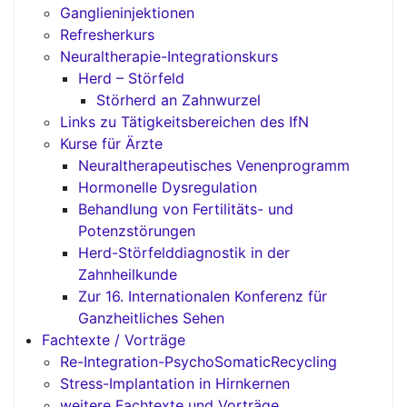
Ganglieninjektionen
Refresherkurs
Neuraltherapie-Integrationskurs
Herd – Störfeld
Störherd an Zahnwurzel
Links zu Tätigkeitsbereichen des IfN
Kurse für Ärzte
Neuraltherapeutisches Venenprogramm
Hormonelle Dysregulation
Behandlung von Fertilitäts- und
Potenzstörungen
Herd-Störfelddiagnostik in der
Zahnheilkunde
Zur 16. Internationalen Konferenz für
Ganzheitliches Sehen
Fachtexte / Vorträge
Re-Integration-PsychoSomaticRecycling
Stress-Implantation in Hirnkernen
weitere Fachtexte und Vorträge