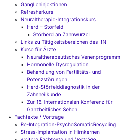
Ganglieninjektionen
Refresherkurs
Neuraltherapie-Integrationskurs
Herd – Störfeld
Störherd an Zahnwurzel
Links zu Tätigkeitsbereichen des IfN
Kurse für Ärzte
Neuraltherapeutisches Venenprogramm
Hormonelle Dysregulation
Behandlung von Fertilitäts- und
Potenzstörungen
Herd-Störfelddiagnostik in der
Zahnheilkunde
Zur 16. Internationalen Konferenz für
Ganzheitliches Sehen
Fachtexte / Vorträge
Re-Integration-PsychoSomaticRecycling
Stress-Implantation in Hirnkernen
weitere Fachtexte und Vorträge