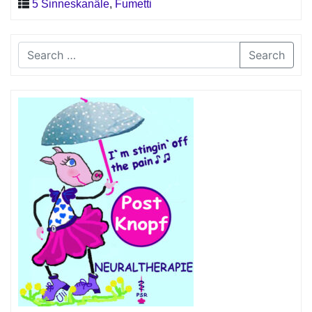
5 Sinneskanäle
,
Fumetti
Search