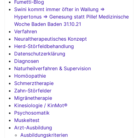
Fumetti-Blog
Swini kommt immer öfter in Wallung =>
Hypertonus => Genesung statt Pille! Medizinische
Woche Baden Baden 31.10.21
Verfahren
Neuraltherapeutisches Konzept
Herd-Störfeldbehandlung
Datenschutzerklärung
Diagnosen
Naturheilverfahren & Supervision
Homöopathie
Schmerztherapie
Zahn-Störfelder
Migränetherapie
Kinesiologie / KinMot®
Psychosomatik
Muskeltest
Arzt-Ausbildung
Ausbildungskriterien