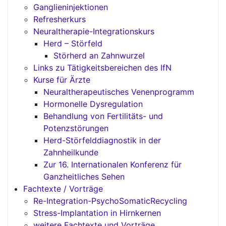
Ganglieninjektionen
Refresherkurs
Neuraltherapie-Integrationskurs
Herd – Störfeld
Störherd an Zahnwurzel
Links zu Tätigkeitsbereichen des IfN
Kurse für Ärzte
Neuraltherapeutisches Venenprogramm
Hormonelle Dysregulation
Behandlung von Fertilitäts- und
Potenzstörungen
Herd-Störfelddiagnostik in der
Zahnheilkunde
Zur 16. Internationalen Konferenz für
Ganzheitliches Sehen
Fachtexte / Vorträge
Re-Integration-PsychoSomaticRecycling
Stress-Implantation in Hirnkernen
weitere Fachtexte und Vorträge