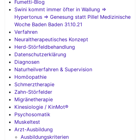
Fumetti-Blog
Swini kommt immer öfter in Wallung =>
Hypertonus => Genesung statt Pille! Medizinische
Woche Baden Baden 31.10.21
Verfahren
Neuraltherapeutisches Konzept
Herd-Störfeldbehandlung
Datenschutzerklärung
Diagnosen
Naturheilverfahren & Supervision
Homöopathie
Schmerztherapie
Zahn-Störfelder
Migränetherapie
Kinesiologie / KinMot®
Psychosomatik
Muskeltest
Arzt-Ausbildung
Ausbildungskriterien