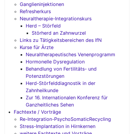
Ganglieninjektionen
Refresherkurs
Neuraltherapie-Integrationskurs
Herd – Störfeld
Störherd an Zahnwurzel
Links zu Tätigkeitsbereichen des IfN
Kurse für Ärzte
Neuraltherapeutisches Venenprogramm
Hormonelle Dysregulation
Behandlung von Fertilitäts- und
Potenzstörungen
Herd-Störfelddiagnostik in der
Zahnheilkunde
Zur 16. Internationalen Konferenz für
Ganzheitliches Sehen
Fachtexte / Vorträge
Re-Integration-PsychoSomaticRecycling
Stress-Implantation in Hirnkernen
weitere Fachtexte und Vorträge