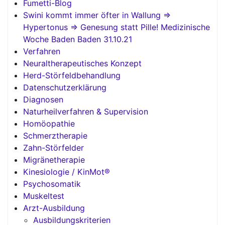
Fumetti-Blog
Swini kommt immer öfter in Wallung =>
Hypertonus => Genesung statt Pille! Medizinische
Woche Baden Baden 31.10.21
Verfahren
Neuraltherapeutisches Konzept
Herd-Störfeldbehandlung
Datenschutzerklärung
Diagnosen
Naturheilverfahren & Supervision
Homöopathie
Schmerztherapie
Zahn-Störfelder
Migränetherapie
Kinesiologie / KinMot®
Psychosomatik
Muskeltest
Arzt-Ausbildung
Ausbildungskriterien