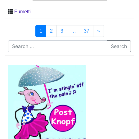
Fumetti
1
2
3
…
37
»
Search