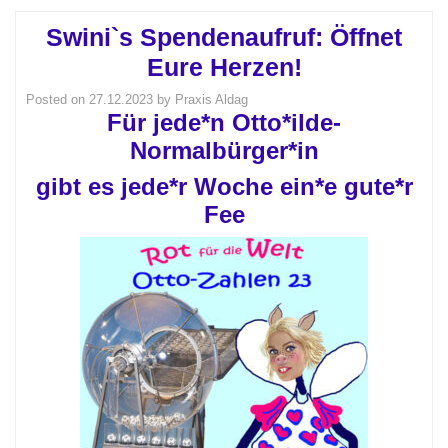
Swini`s Spendenaufruf: Öffnet
Eure Herzen!
Posted on
27.12.2023
by
Praxis Aldag
Für jede*n Otto*ilde-
Normalbürger*in
gibt es jede*r Woche ein*e gute*r
Fee