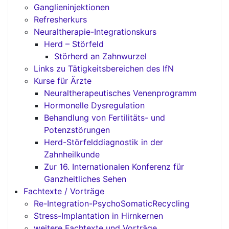
Ganglieninjektionen
Refresherkurs
Neuraltherapie-Integrationskurs
Herd – Störfeld
Störherd an Zahnwurzel
Links zu Tätigkeitsbereichen des IfN
Kurse für Ärzte
Neuraltherapeutisches Venenprogramm
Hormonelle Dysregulation
Behandlung von Fertilitäts- und
Potenzstörungen
Herd-Störfelddiagnostik in der
Zahnheilkunde
Zur 16. Internationalen Konferenz für
Ganzheitliches Sehen
Fachtexte / Vorträge
Re-Integration-PsychoSomaticRecycling
Stress-Implantation in Hirnkernen
weitere Fachtexte und Vorträge