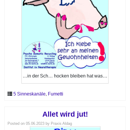
…in der Sch… hocken bleiben hat was…
5 Sinneskanäle
,
Fumetti
Allet wird jut!
Posted on
05.06.2023
by
Praxis Aldag