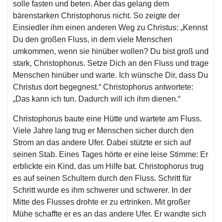
solle fasten und beten. Aber das gelang dem
bärenstarken Christophorus nicht. So zeigte der
Einsiedler ihm einen anderen Weg zu Christus: „Kennst
Du den großen Fluss, in dem viele Menschen
umkommen, wenn sie hinüber wollen? Du bist groß und
stark, Christophorus. Setze Dich an den Fluss und trage
Menschen hinüber und warte. Ich wünsche Dir, dass Du
Christus dort begegnest.“ Christophorus antwortete:
„Das kann ich tun. Dadurch will ich ihm dienen.“
Christophorus baute eine Hütte und wartete am Fluss.
Viele Jahre lang trug er Menschen sicher durch den
Strom an das andere Ufer. Dabei stützte er sich auf
seinen Stab. Eines Tages hörte er eine leise Stimme: Er
erblickte ein Kind, das um Hilfe bat. Christophorus trug
es auf seinen Schultern durch den Fluss. Schritt für
Schritt wurde es ihm schwerer und schwerer. In der
Mitte des Flusses drohte er zu ertrinken. Mit großer
Mühe schaffte er es an das andere Ufer. Er wandte sich