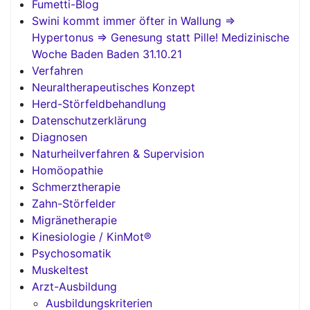
Fumetti-Blog
Swini kommt immer öfter in Wallung =>
Hypertonus => Genesung statt Pille! Medizinische
Woche Baden Baden 31.10.21
Verfahren
Neuraltherapeutisches Konzept
Herd-Störfeldbehandlung
Datenschutzerklärung
Diagnosen
Naturheilverfahren & Supervision
Homöopathie
Schmerztherapie
Zahn-Störfelder
Migränetherapie
Kinesiologie / KinMot®
Psychosomatik
Muskeltest
Arzt-Ausbildung
Ausbildungskriterien