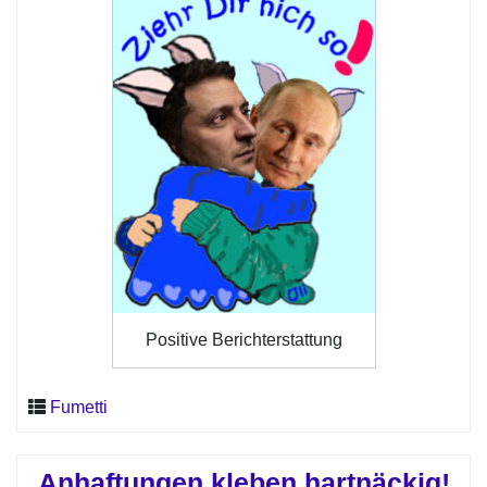
Positive Berichterstattung
Fumetti
Anhaftungen kleben hartnäckig!