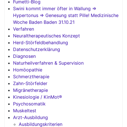
Fumetti-Blog
Swini kommt immer öfter in Wallung =>
Hypertonus => Genesung statt Pille! Medizinische
Woche Baden Baden 31.10.21
Verfahren
Neuraltherapeutisches Konzept
Herd-Störfeldbehandlung
Datenschutzerklärung
Diagnosen
Naturheilverfahren & Supervision
Homöopathie
Schmerztherapie
Zahn-Störfelder
Migränetherapie
Kinesiologie / KinMot®
Psychosomatik
Muskeltest
Arzt-Ausbildung
Ausbildungskriterien