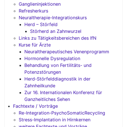
Ganglieninjektionen
Refresherkurs
Neuraltherapie-Integrationskurs
Herd – Störfeld
Störherd an Zahnwurzel
Links zu Tätigkeitsbereichen des IfN
Kurse für Ärzte
Neuraltherapeutisches Venenprogramm
Hormonelle Dysregulation
Behandlung von Fertilitäts- und
Potenzstörungen
Herd-Störfelddiagnostik in der
Zahnheilkunde
Zur 16. Internationalen Konferenz für
Ganzheitliches Sehen
Fachtexte / Vorträge
Re-Integration-PsychoSomaticRecycling
Stress-Implantation in Hirnkernen
weitere Fachtexte und Vorträge