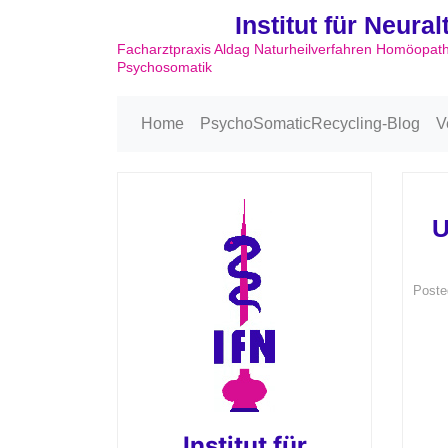
Institut für Neura
Facharztpraxis Aldag Naturheilverfahren Homöopat
Psychosomatik
Home
PsychoSomaticRecycling-Blog
V
U
Poste
Institut für