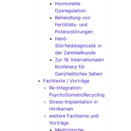
Hormonelle
Dysregulation
Behandlung von
Fertilitäts- und
Potenzstörungen
Herd-
Störfelddiagnostik in
der Zahnheilkunde
Zur 16. Internationalen
Konferenz für
Ganzheitliches Sehen
Fachtexte / Vorträge
Re-Integration-
PsychoSomaticRecycling
Stress-Implantation in
Hirnkernen
weitere Fachtexte und
Vorträge
Medizinische