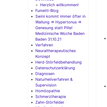
Herzlich willkommen!
Fumetti-Blog
Swini kommt immer öfter in
Wallung => Hypertonus =>
Genesung statt Pille!
Medizinische Woche Baden
Baden 31.10.21
Verfahren
Neuraltherapeutisches
Konzept
Herd-Störfeldbehandlung
Datenschutzerklärung
Diagnosen
Naturheilverfahren &
Supervision
Homöopathie
Schmerztherapie
Zahn-Störfelder