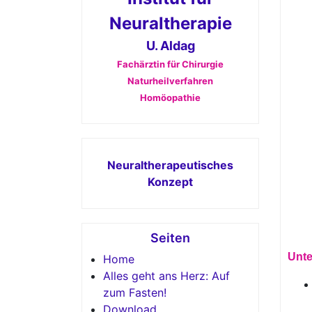
Neuraltherapie
U. Aldag
Fachärztin für Chirurgie
Naturheilverfahren
Homöopathie
Neuraltherapeutisches
Konzept
Seiten
Unte
Home
Alles geht ans Herz: Auf
zum Fasten!
Download