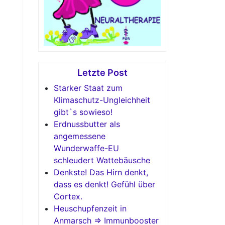
Letzte Post
Starker Staat zum
Klimaschutz-Ungleichheit
gibt`s sowieso!
Erdnussbutter als
angemessene
Wunderwaffe-EU
schleudert Wattebäusche
Denkste! Das Hirn denkt,
dass es denkt! Gefühl über
Cortex.
Heuschupfenzeit in
Anmarsch => Immunbooster