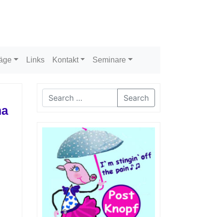
räge
Links
Kontakt
Seminare
Search
na