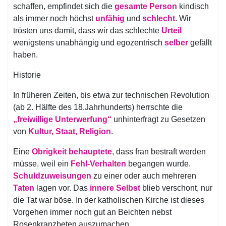
schaffen, empfindet sich die
gesamte Person
kindisch
als immer noch höchst
unfähig
und
schlecht
. Wir
trösten uns damit, dass wir das schlechte
Urteil
wenigstens unabhängig und egozentrisch
selber
gefällt
haben.
Historie
In früheren Zeiten, bis etwa zur technischen Revolution
(ab 2. Hälfte des 18.Jahrhunderts) herrschte die
„freiwillige Unterwerfung“
unhinterfragt zu Gesetzen
von
Kultur, Staat, Religion
.
Eine
Obrigkeit behauptete
, dass fran bestraft werden
müsse, weil ein
Fehl-Verhalten
begangen wurde.
Schuldzuweisungen
zu einer oder auch mehreren
Taten
lagen vor. Das
innere Selbst
blieb verschont, nur
die Tat war böse. In der katholischen Kirche ist dieses
Vorgehen immer noch gut an Beichten nebst
Rosenkranzbeten auszumachen.