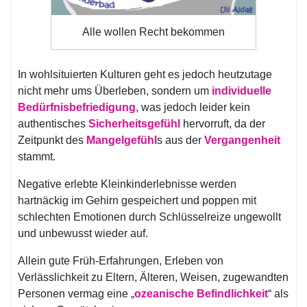
Alle wollen Recht bekommen
In wohlsituierten Kulturen geht es jedoch heutzutage
nicht mehr ums Überleben, sondern um
individuelle
Bedürfnisbefriedigung
, was jedoch leider kein
authentisches
Sicherheitsgefühl
hervorruft, da der
Zeitpunkt des
Mangelgefühl
s aus der
Vergangenheit
stammt.
Negative erlebte Kleinkinderlebnisse werden
hartnäckig im Gehirn gespeichert und poppen mit
schlechten Emotionen durch Schlüsselreize ungewollt
und unbewusst wieder auf.
Allein gute Früh-Erfahrungen, Erleben von
Verlässlichkeit zu Eltern, Älteren, Weisen, zugewandten
Personen vermag eine „
ozeanische Befindlichkeit
“ als