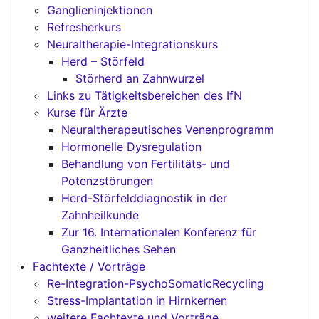
Ganglieninjektionen
Refresherkurs
Neuraltherapie-Integrationskurs
Herd – Störfeld
Störherd an Zahnwurzel
Links zu Tätigkeitsbereichen des IfN
Kurse für Ärzte
Neuraltherapeutisches Venenprogramm
Hormonelle Dysregulation
Behandlung von Fertilitäts- und
Potenzstörungen
Herd-Störfelddiagnostik in der
Zahnheilkunde
Zur 16. Internationalen Konferenz für
Ganzheitliches Sehen
Fachtexte / Vorträge
Re-Integration-PsychoSomaticRecycling
Stress-Implantation in Hirnkernen
weitere Fachtexte und Vorträge