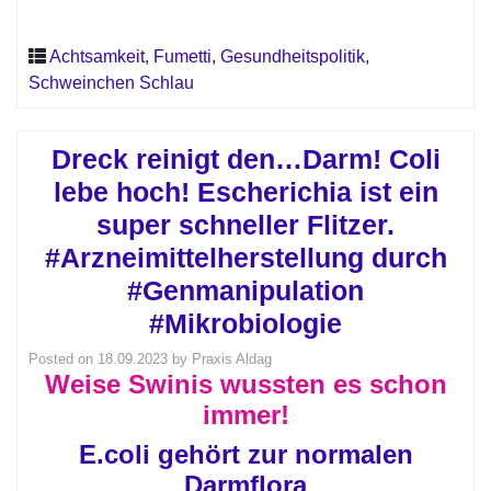
Achtsamkeit
,
Fumetti
,
Gesundheitspolitik
,
Schweinchen Schlau
Dreck reinigt den…Darm! Coli
lebe hoch! Escherichia ist ein
super schneller Flitzer.
#Arzneimittelherstellung durch
#Genmanipulation
#Mikrobiologie
Posted on
18.09.2023
by
Praxis Aldag
Weise Swinis wussten es schon
immer!
E.coli gehört zur normalen
Darmflora