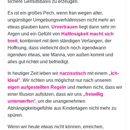
sichere Gemütsbasis zu erzeugen.
Es ist ein großes Pech, wenn fran wegen alter,
ungünstiger Umgebungsverhältnissen nicht mehr an
etwas glauben kann.
Urvertrauen
liegt dann sehr im
Argen und ein Gefühl von
Haltlosigkeit macht sich
breit
, kombiniert mit dem ständigen Verlangen, der
Hoffnung, dass vielleicht doch noch irgendwann
irgendwo etwas, wie Manna, von außen kommt und
alles gut richtet und befriedigt.
In heutiger Zeit leben wir
narzisstisch
mit einem
„Ich-
Ideal“.
Wir richten uns möglichst nur nach unseren
eigen aufgestellten Regeln
und merken nicht, dass wir
einer Illusion aufsitzen, dass wir uns
„freiwillig
unterwerfen
“, um die unangenehmen
Abhängigkeitsgefühle aus Kindertagen nicht mehr zu
spüren.
Wenn wir heute etwas nicht können, erreichen,