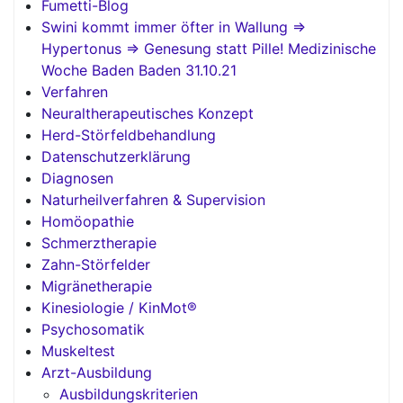
Fumetti-Blog
Swini kommt immer öfter in Wallung =>
Hypertonus => Genesung statt Pille! Medizinische
Woche Baden Baden 31.10.21
Verfahren
Neuraltherapeutisches Konzept
Herd-Störfeldbehandlung
Datenschutzerklärung
Diagnosen
Naturheilverfahren & Supervision
Homöopathie
Schmerztherapie
Zahn-Störfelder
Migränetherapie
Kinesiologie / KinMot®
Psychosomatik
Muskeltest
Arzt-Ausbildung
Ausbildungskriterien