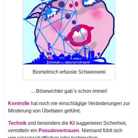
Biometrisch erfasste Schweinerei
…Bösewichter gab`s schon immer!
Kontrolle
hat noch nie einschlägige Veränderungen zur
Minderung von Übeltaten geführt.
Technik
und besonders die
KI
suggerieren Sicherheit,
vermitteln ein
Pseudovertrauen
. Niemand fühlt sich
von wissenschaftlichen oder technischen