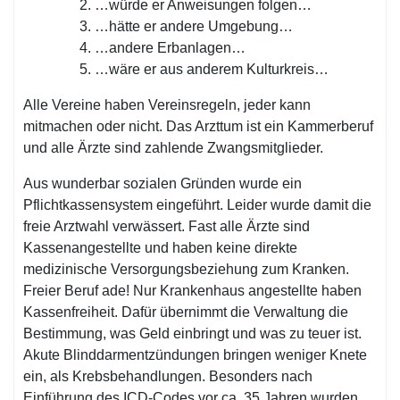
…würde er Anweisungen folgen…
…hätte er andere Umgebung…
…andere Erbanlagen…
…wäre er aus anderem Kulturkreis…
Alle Vereine haben Vereinsregeln, jeder kann
mitmachen oder nicht. Das Arzttum ist ein Kammerberuf
und alle Ärzte sind zahlende Zwangsmitglieder.
Aus wunderbar sozialen Gründen wurde ein
Pflichtkassensystem eingeführt. Leider wurde damit die
freie Arztwahl verwässert. Fast alle Ärzte sind
Kassenangestellte und haben keine direkte
medizinische Versorgungsbeziehung zum Kranken.
Freier Beruf ade! Nur Krankenhaus angestellte haben
Kassenfreiheit. Dafür übernimmt die Verwaltung die
Bestimmung, was Geld einbringt und was zu teuer ist.
Akute Blinddarmentzündungen bringen weniger Knete
ein, als Krebsbehandlungen. Besonders nach
Einführung des ICD-Codes vor ca. 35 Jahren wurden