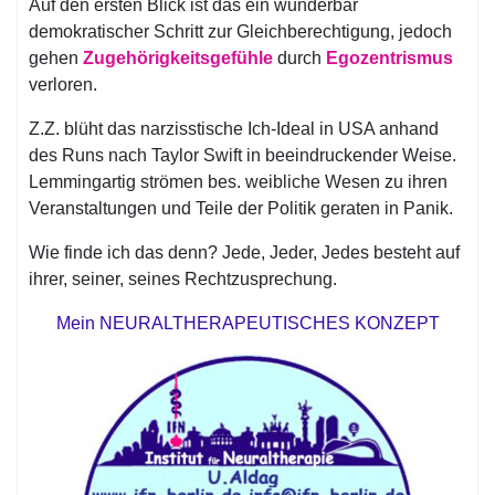
Auf den ersten Blick ist das ein wunderbar
demokratischer Schritt zur Gleichberechtigung, jedoch
gehen
Zugehörigkeitsgefühle
durch
Egozentrismus
verloren.
Z.Z. blüht das narzisstische Ich-Ideal in USA anhand
des Runs nach Taylor Swift in beeindruckender Weise.
Lemmingartig strömen bes. weibliche Wesen zu ihren
Veranstaltungen und Teile der Politik geraten in Panik.
Wie finde ich das denn? Jede, Jeder, Jedes besteht auf
ihrer, seiner, seines Rechtzusprechung.
Mein NEURALTHERAPEUTISCHES KONZEPT