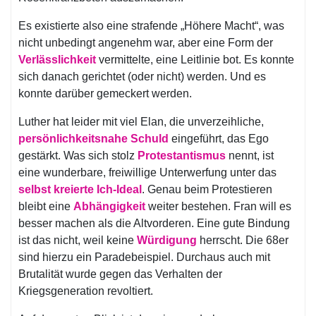
Es existierte also eine strafende „Höhere Macht“, was
nicht unbedingt angenehm war, aber eine Form der
Verlässlichkeit
vermittelte, eine Leitlinie bot. Es konnte
sich danach gerichtet (oder nicht) werden. Und es
konnte darüber gemeckert werden.
Luther hat leider mit viel Elan, die unverzeihliche,
persönlichkeitsnahe Schuld
eingeführt, das Ego
gestärkt. Was sich stolz
Protestantismus
nennt, ist
eine wunderbare, freiwillige Unterwerfung unter das
selbst kreierte Ich-Ideal
. Genau beim Protestieren
bleibt eine
Abhängigkeit
weiter bestehen. Fran will es
besser machen als die Altvorderen. Eine gute Bindung
ist das nicht, weil keine
Würdigung
herrscht. Die 68er
sind hierzu ein Paradebeispiel. Durchaus auch mit
Brutalität wurde gegen das Verhalten der
Kriegsgeneration revoltiert.