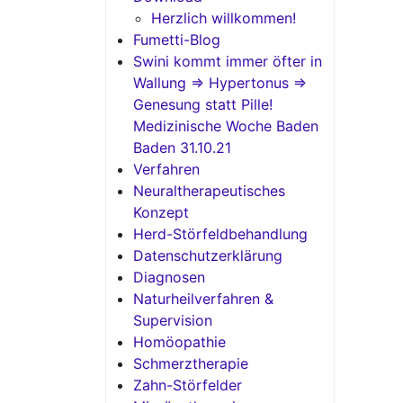
Herzlich willkommen!
Fumetti-Blog
Swini kommt immer öfter in
Wallung => Hypertonus =>
Genesung statt Pille!
Medizinische Woche Baden
Baden 31.10.21
Verfahren
Neuraltherapeutisches
Konzept
Herd-Störfeldbehandlung
Datenschutzerklärung
Diagnosen
Naturheilverfahren &
Supervision
Homöopathie
Schmerztherapie
Zahn-Störfelder