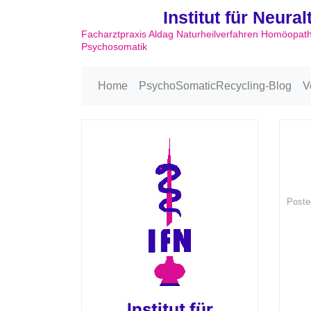
Institut für Neura
Facharztpraxis Aldag Naturheilverfahren Homöopat
Psychosomatik
Home
PsychoSomaticRecycling-Blog
V
Poste
Institut für