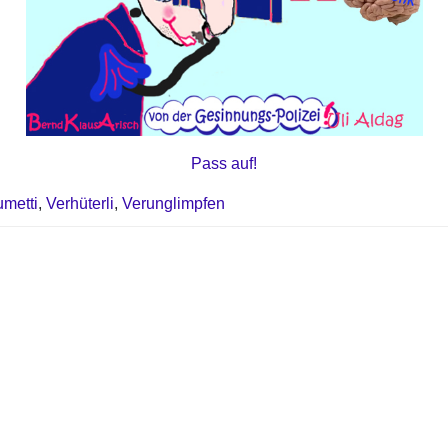
Pass auf!
umetti
,
Verhüterli
,
Verunglimpfen