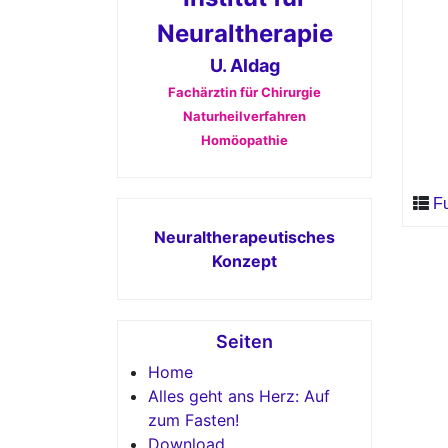
Neuraltherapie
U. Aldag
Fachärztin für Chirurgie
Naturheilverfahren
Homöopathie
F
Neuraltherapeutisches
Konzept
Seiten
Home
Alles geht ans Herz: Auf
zum Fasten!
Download