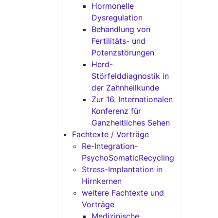
Hormonelle
Dysregulation
Behandlung von
Fertilitäts- und
Potenzstörungen
Herd-
Störfelddiagnostik in
der Zahnheilkunde
Zur 16. Internationalen
Konferenz für
Ganzheitliches Sehen
Fachtexte / Vorträge
Re-Integration-
PsychoSomaticRecycling
Stress-Implantation in
Hirnkernen
weitere Fachtexte und
Vorträge
Medizinische