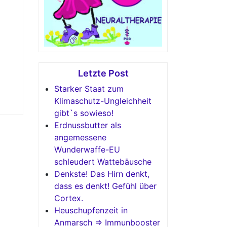
Letzte Post
Starker Staat zum
Klimaschutz-Ungleichheit
gibt`s sowieso!
Erdnussbutter als
angemessene
Wunderwaffe-EU
schleudert Wattebäusche
Denkste! Das Hirn denkt,
dass es denkt! Gefühl über
Cortex.
Heuschupfenzeit in
Anmarsch => Immunbooster