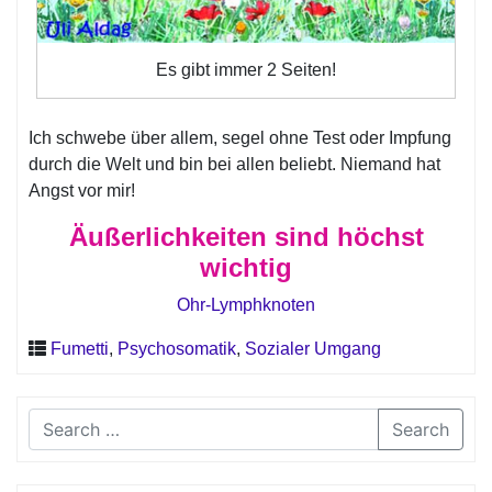
Es gibt immer 2 Seiten!
Ich schwebe über allem, segel ohne Test oder Impfung
durch die Welt und bin bei allen beliebt. Niemand hat
Angst vor mir!
Äußerlichkeiten sind höchst
wichtig
Ohr-Lymphknoten
Fumetti
,
Psychosomatik
,
Sozialer Umgang
Search