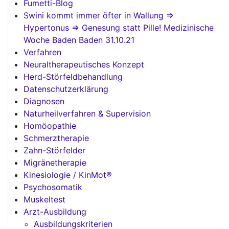
Fumetti-Blog
Swini kommt immer öfter in Wallung =>
Hypertonus => Genesung statt Pille! Medizinische
Woche Baden Baden 31.10.21
Verfahren
Neuraltherapeutisches Konzept
Herd-Störfeldbehandlung
Datenschutzerklärung
Diagnosen
Naturheilverfahren & Supervision
Homöopathie
Schmerztherapie
Zahn-Störfelder
Migränetherapie
Kinesiologie / KinMot®
Psychosomatik
Muskeltest
Arzt-Ausbildung
Ausbildungskriterien