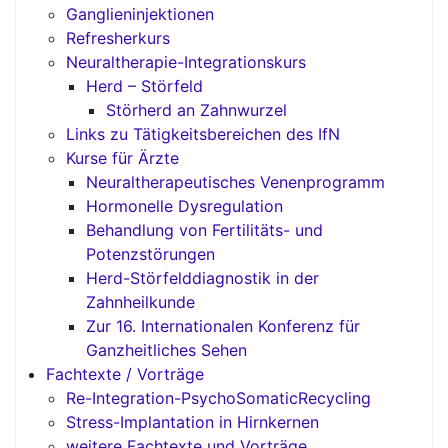
Ganglieninjektionen
Refresherkurs
Neuraltherapie-Integrationskurs
Herd – Störfeld
Störherd an Zahnwurzel
Links zu Tätigkeitsbereichen des IfN
Kurse für Ärzte
Neuraltherapeutisches Venenprogramm
Hormonelle Dysregulation
Behandlung von Fertilitäts- und
Potenzstörungen
Herd-Störfelddiagnostik in der
Zahnheilkunde
Zur 16. Internationalen Konferenz für
Ganzheitliches Sehen
Fachtexte / Vorträge
Re-Integration-PsychoSomaticRecycling
Stress-Implantation in Hirnkernen
weitere Fachtexte und Vorträge