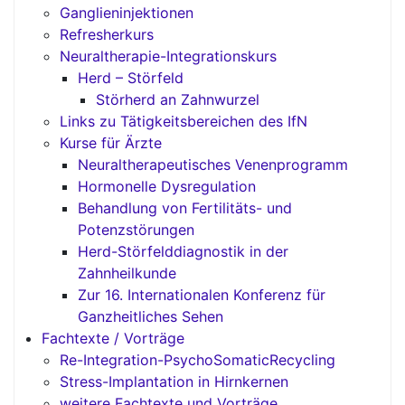
Ganglieninjektionen
Refresherkurs
Neuraltherapie-Integrationskurs
Herd – Störfeld
Störherd an Zahnwurzel
Links zu Tätigkeitsbereichen des IfN
Kurse für Ärzte
Neuraltherapeutisches Venenprogramm
Hormonelle Dysregulation
Behandlung von Fertilitäts- und
Potenzstörungen
Herd-Störfelddiagnostik in der
Zahnheilkunde
Zur 16. Internationalen Konferenz für
Ganzheitliches Sehen
Fachtexte / Vorträge
Re-Integration-PsychoSomaticRecycling
Stress-Implantation in Hirnkernen
weitere Fachtexte und Vorträge