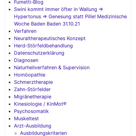
Fumetti-Blog
Swini kommt immer öfter in Wallung =>
Hypertonus => Genesung statt Pille! Medizinische
Woche Baden Baden 31.10.21
Verfahren
Neuraltherapeutisches Konzept
Herd-Störfeldbehandlung
Datenschutzerklärung
Diagnosen
Naturheilverfahren & Supervision
Homöopathie
Schmerztherapie
Zahn-Störfelder
Migränetherapie
Kinesiologie / KinMot®
Psychosomatik
Muskeltest
Arzt-Ausbildung
Ausbildungskriterien