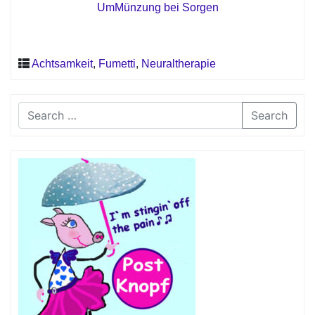
UmMünzung bei Sorgen
Achtsamkeit
,
Fumetti
,
Neuraltherapie
Search