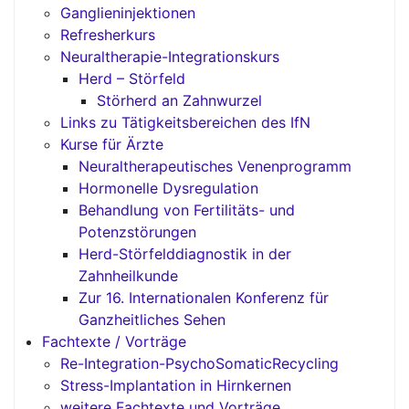
Ganglieninjektionen
Refresherkurs
Neuraltherapie-Integrationskurs
Herd – Störfeld
Störherd an Zahnwurzel
Links zu Tätigkeitsbereichen des IfN
Kurse für Ärzte
Neuraltherapeutisches Venenprogramm
Hormonelle Dysregulation
Behandlung von Fertilitäts- und
Potenzstörungen
Herd-Störfelddiagnostik in der
Zahnheilkunde
Zur 16. Internationalen Konferenz für
Ganzheitliches Sehen
Fachtexte / Vorträge
Re-Integration-PsychoSomaticRecycling
Stress-Implantation in Hirnkernen
weitere Fachtexte und Vorträge