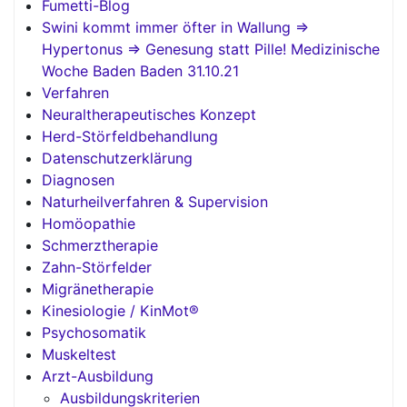
Fumetti-Blog
Swini kommt immer öfter in Wallung =>
Hypertonus => Genesung statt Pille! Medizinische
Woche Baden Baden 31.10.21
Verfahren
Neuraltherapeutisches Konzept
Herd-Störfeldbehandlung
Datenschutzerklärung
Diagnosen
Naturheilverfahren & Supervision
Homöopathie
Schmerztherapie
Zahn-Störfelder
Migränetherapie
Kinesiologie / KinMot®
Psychosomatik
Muskeltest
Arzt-Ausbildung
Ausbildungskriterien