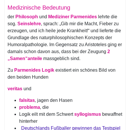
Medizinische Bedeutung
der
Philosoph
und
Mediziner Parmenides
lehrte die
sog.
Seinslehre
, sprach: „Gib mir die Macht, Fieber zu
erzeugen, und ich heile jede Krankheit!“ und lieferte die
Grundlage des naturphilosophischen Konzepts der
Humoralpathologie. Im Gegensatz zu Aristoteles ging er
damals schon davon aus, dass bei der Zeugung
2
„Samen“anteile
massgeblich sind.
Zu
Parmenides Logik
existiert ein schönes Bild von
den beiden Hunden
veritas
und
falsitas
,
jagen den Hasen
problema
,
die
Logik eilt mit dem Schwert
syllogismus
bewaffnet
hinterher
Deutschlands Fußballer gewinnen das Testspiel