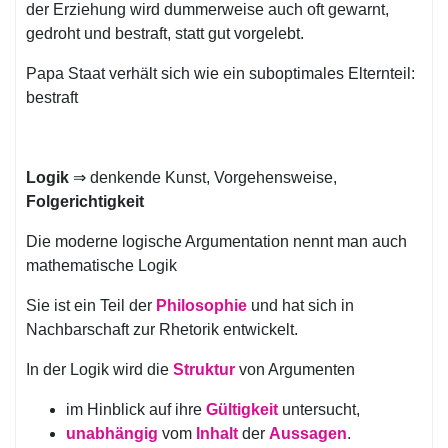
der Erziehung wird dummerweise auch oft gewarnt,
gedroht und bestraft, statt gut vorgelebt.
Papa Staat verhält sich wie ein suboptimales Elternteil:
bestraft
Logik
⇒ denkende Kunst, Vorgehensweise,
Folgerichtigkeit
Die moderne logische Argumentation nennt man auch
mathematische Logik
Sie ist ein Teil der
Philosophie
und hat sich in
Nachbarschaft zur Rhetorik entwickelt.
In der Logik wird die
Struktur
von Argumenten
im Hinblick auf ihre
Gültigkeit
untersucht,
unabhängig
vom
Inhalt
der
Aussagen
.