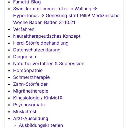
Fumetti-Blog
Swini kommt immer öfter in Wallung =>
Hypertonus => Genesung statt Pille! Medizinische
Woche Baden Baden 31.10.21
Verfahren
Neuraltherapeutisches Konzept
Herd-Störfeldbehandlung
Datenschutzerklärung
Diagnosen
Naturheilverfahren & Supervision
Homöopathie
Schmerztherapie
Zahn-Störfelder
Migränetherapie
Kinesiologie / KinMot®
Psychosomatik
Muskeltest
Arzt-Ausbildung
Ausbildungskriterien