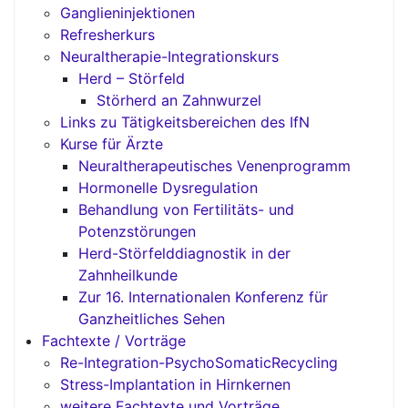
Ganglieninjektionen
Refresherkurs
Neuraltherapie-Integrationskurs
Herd – Störfeld
Störherd an Zahnwurzel
Links zu Tätigkeitsbereichen des IfN
Kurse für Ärzte
Neuraltherapeutisches Venenprogramm
Hormonelle Dysregulation
Behandlung von Fertilitäts- und
Potenzstörungen
Herd-Störfelddiagnostik in der
Zahnheilkunde
Zur 16. Internationalen Konferenz für
Ganzheitliches Sehen
Fachtexte / Vorträge
Re-Integration-PsychoSomaticRecycling
Stress-Implantation in Hirnkernen
weitere Fachtexte und Vorträge