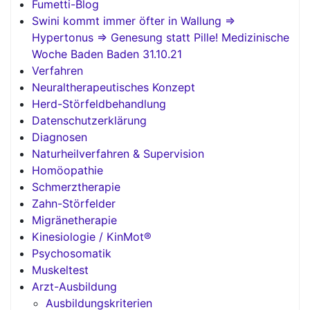
Fumetti-Blog
Swini kommt immer öfter in Wallung =>
Hypertonus => Genesung statt Pille! Medizinische
Woche Baden Baden 31.10.21
Verfahren
Neuraltherapeutisches Konzept
Herd-Störfeldbehandlung
Datenschutzerklärung
Diagnosen
Naturheilverfahren & Supervision
Homöopathie
Schmerztherapie
Zahn-Störfelder
Migränetherapie
Kinesiologie / KinMot®
Psychosomatik
Muskeltest
Arzt-Ausbildung
Ausbildungskriterien