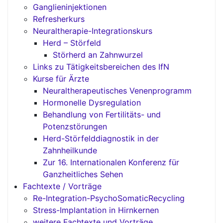
Ganglieninjektionen
Refresherkurs
Neuraltherapie-Integrationskurs
Herd – Störfeld
Störherd an Zahnwurzel
Links zu Tätigkeitsbereichen des IfN
Kurse für Ärzte
Neuraltherapeutisches Venenprogramm
Hormonelle Dysregulation
Behandlung von Fertilitäts- und
Potenzstörungen
Herd-Störfelddiagnostik in der
Zahnheilkunde
Zur 16. Internationalen Konferenz für
Ganzheitliches Sehen
Fachtexte / Vorträge
Re-Integration-PsychoSomaticRecycling
Stress-Implantation in Hirnkernen
weitere Fachtexte und Vorträge