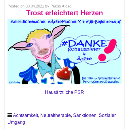
Posted on
30.04.2021
by
Praxis Aldag
Trost erleichtert Herzen
Hausärztliche PSR
Achtsamkeit
,
Neuraltherapie
,
Sanktionen
,
Sozialer
Umgang