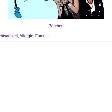
Pärchen
htsamkeit
,
Allergie
,
Fumetti