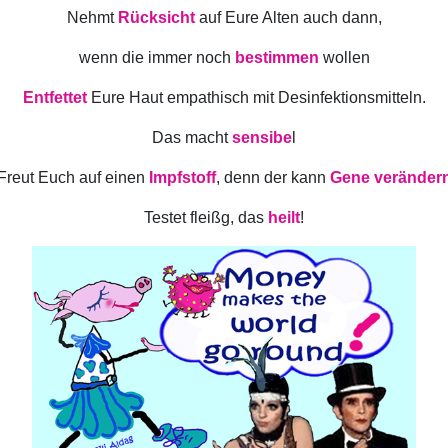
Nehmt
Rücksicht
auf Eure Alten auch dann,
wenn die immer noch
bestimmen
wollen
Entfettet
Eure Haut empathisch mit Desinfektionsmitteln.
Das macht
sensibe
l
Freut Euch auf einen
Impfstoff
, denn der kann
Gene veränder
Testet fleißg, das
heilt
!