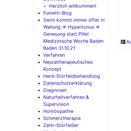
Herzlich willkommen!
Fumetti-Blog
Swini kommt immer öfter in
Wallung => Hypertonus =>
Genesung statt Pille!
Medizinische Woche Baden
Ac
Baden 31.10.21
Verfahren
Neuraltherapeutisches
Konzept
Herd-Störfeldbehandlung
Datenschutzerklärung
Diagnosen
Naturheilverfahren &
Supervision
Homöopathie
Schmerztherapie
Zahn-Störfelder