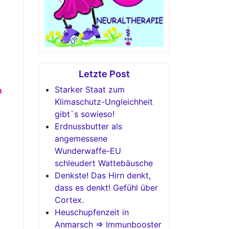
Letzte Post
Starker Staat zum
n
Klimaschutz-Ungleichheit
gibt`s sowieso!
Erdnussbutter als
angemessene
Wunderwaffe-EU
schleudert Wattebäusche
Denkste! Das Hirn denkt,
dass es denkt! Gefühl über
Cortex.
Heuschupfenzeit in
Anmarsch => Immunbooster