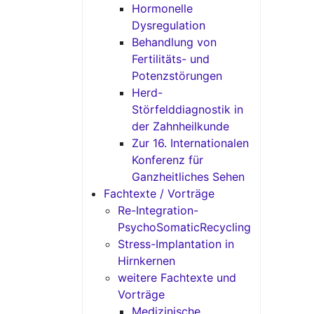
Hormonelle
Dysregulation
Behandlung von
Fertilitäts- und
Potenzstörungen
Herd-
Störfelddiagnostik in
der Zahnheilkunde
Zur 16. Internationalen
Konferenz für
Ganzheitliches Sehen
Fachtexte / Vorträge
Re-Integration-
PsychoSomaticRecycling
Stress-Implantation in
Hirnkernen
weitere Fachtexte und
Vorträge
Medizinische