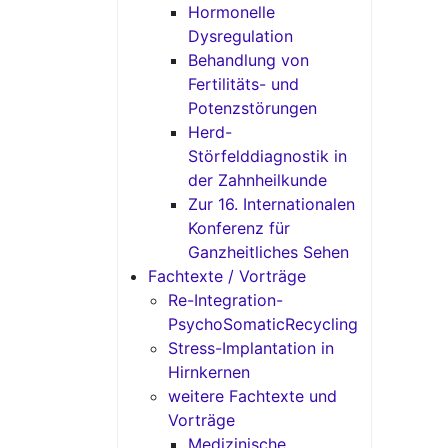
Hormonelle
Dysregulation
Behandlung von
Fertilitäts- und
Potenzstörungen
Herd-
Störfelddiagnostik in
der Zahnheilkunde
Zur 16. Internationalen
Konferenz für
Ganzheitliches Sehen
Fachtexte / Vorträge
Re-Integration-
PsychoSomaticRecycling
Stress-Implantation in
Hirnkernen
weitere Fachtexte und
Vorträge
Medizinische