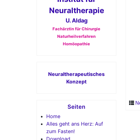
Neuraltherapie
U. Aldag
Fachärztin für Chirurgie
Naturheilverfahren
Homöopathie
Neuraltherapeutisches
Konzept
N
Seiten
Home
Alles geht ans Herz: Auf
zum Fasten!
Download