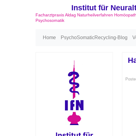
Institut für Neura
Facharztpraxis Aldag Naturheilverfahren Homöopat
Psychosomatik
Home
PsychoSomaticRecycling-Blog
V
Ha
Poste
Institut für