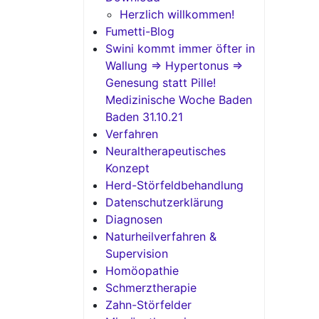
Herzlich willkommen!
Fumetti-Blog
Swini kommt immer öfter in
Wallung => Hypertonus =>
Genesung statt Pille!
Medizinische Woche Baden
Baden 31.10.21
Verfahren
Neuraltherapeutisches
Konzept
Herd-Störfeldbehandlung
Datenschutzerklärung
Diagnosen
Naturheilverfahren &
Supervision
Homöopathie
Schmerztherapie
Zahn-Störfelder