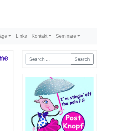
räge
Links
Kontakt
Seminare
ome
Search