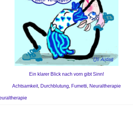
Ein klarer Blick nach vorn gibt Sinn!
Achtsamkeit
,
Durchblutung
,
Fumetti
,
Neuraltherapie
euraltherapie