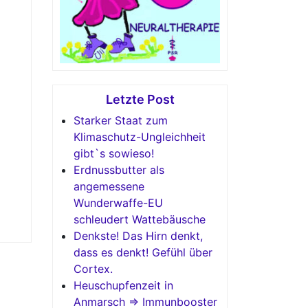
Letzte Post
Starker Staat zum
Klimaschutz-Ungleichheit
gibt`s sowieso!
Erdnussbutter als
angemessene
Wunderwaffe-EU
schleudert Wattebäusche
Denkste! Das Hirn denkt,
dass es denkt! Gefühl über
Cortex.
Heuschupfenzeit in
Anmarsch => Immunbooster