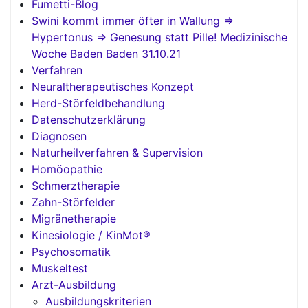
Fumetti-Blog
Swini kommt immer öfter in Wallung =>
Hypertonus => Genesung statt Pille! Medizinische
Woche Baden Baden 31.10.21
Verfahren
Neuraltherapeutisches Konzept
Herd-Störfeldbehandlung
Datenschutzerklärung
Diagnosen
Naturheilverfahren & Supervision
Homöopathie
Schmerztherapie
Zahn-Störfelder
Migränetherapie
Kinesiologie / KinMot®
Psychosomatik
Muskeltest
Arzt-Ausbildung
Ausbildungskriterien