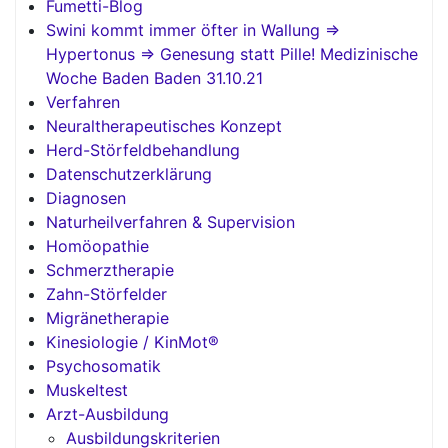
Fumetti-Blog
Swini kommt immer öfter in Wallung =>
Hypertonus => Genesung statt Pille! Medizinische
Woche Baden Baden 31.10.21
Verfahren
Neuraltherapeutisches Konzept
Herd-Störfeldbehandlung
Datenschutzerklärung
Diagnosen
Naturheilverfahren & Supervision
Homöopathie
Schmerztherapie
Zahn-Störfelder
Migränetherapie
Kinesiologie / KinMot®
Psychosomatik
Muskeltest
Arzt-Ausbildung
Ausbildungskriterien