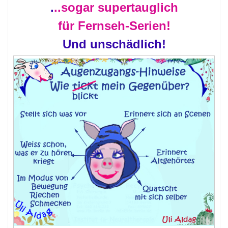
.
..sogar supertauglich
für Fernseh-Serien!
Und unschädlich!