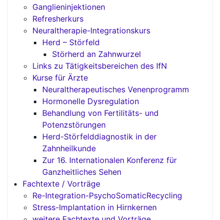
Ganglieninjektionen
Refresherkurs
Neuraltherapie-Integrationskurs
Herd – Störfeld
Störherd an Zahnwurzel
Links zu Tätigkeitsbereichen des IfN
Kurse für Ärzte
Neuraltherapeutisches Venenprogramm
Hormonelle Dysregulation
Behandlung von Fertilitäts- und
Potenzstörungen
Herd-Störfelddiagnostik in der
Zahnheilkunde
Zur 16. Internationalen Konferenz für
Ganzheitliches Sehen
Fachtexte / Vorträge
Re-Integration-PsychoSomaticRecycling
Stress-Implantation in Hirnkernen
weitere Fachtexte und Vorträge