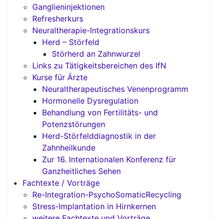
Ganglieninjektionen
Refresherkurs
Neuraltherapie-Integrationskurs
Herd – Störfeld
Störherd an Zahnwurzel
Links zu Tätigkeitsbereichen des IfN
Kurse für Ärzte
Neuraltherapeutisches Venenprogramm
Hormonelle Dysregulation
Behandlung von Fertilitäts- und
Potenzstörungen
Herd-Störfelddiagnostik in der
Zahnheilkunde
Zur 16. Internationalen Konferenz für
Ganzheitliches Sehen
Fachtexte / Vorträge
Re-Integration-PsychoSomaticRecycling
Stress-Implantation in Hirnkernen
weitere Fachtexte und Vorträge