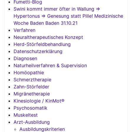
Fumetti-Blog
Swini kommt immer öfter in Wallung =>
Hypertonus => Genesung statt Pille! Medizinische
Woche Baden Baden 31.10.21
Verfahren
Neuraltherapeutisches Konzept
Herd-Störfeldbehandlung
Datenschutzerklärung
Diagnosen
Naturheilverfahren & Supervision
Homöopathie
Schmerztherapie
Zahn-Störfelder
Migränetherapie
Kinesiologie / KinMot®
Psychosomatik
Muskeltest
Arzt-Ausbildung
Ausbildungskriterien