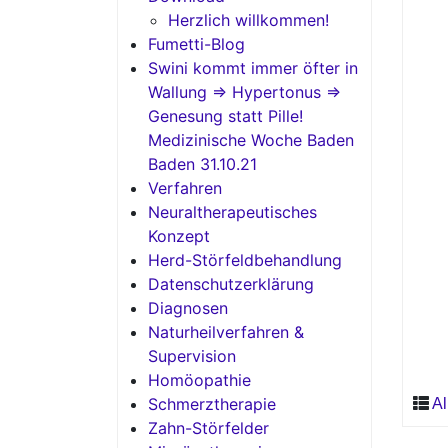
Herzlich willkommen!
Fumetti-Blog
Swini kommt immer öfter in
Wallung => Hypertonus =>
Genesung statt Pille!
Medizinische Woche Baden
Baden 31.10.21
Verfahren
Neuraltherapeutisches
Konzept
Herd-Störfeldbehandlung
Datenschutzerklärung
Diagnosen
Naturheilverfahren &
Supervision
Homöopathie
Schmerztherapie
Al
Zahn-Störfelder