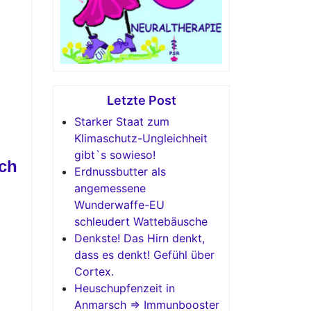
Letzte Post
Starker Staat zum
Klimaschutz-Ungleichheit
gibt`s sowieso!
ich
Erdnussbutter als
angemessene
Wunderwaffe-EU
schleudert Wattebäusche
Denkste! Das Hirn denkt,
dass es denkt! Gefühl über
Cortex.
Heuschupfenzeit in
Anmarsch => Immunbooster