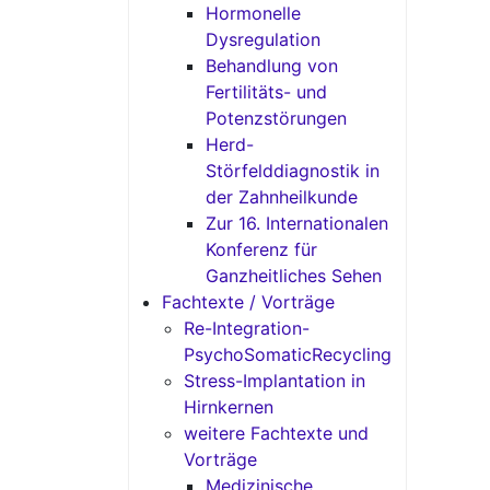
Hormonelle
Dysregulation
Behandlung von
Fertilitäts- und
Potenzstörungen
Herd-
Störfelddiagnostik in
der Zahnheilkunde
Zur 16. Internationalen
Konferenz für
Ganzheitliches Sehen
Fachtexte / Vorträge
Re-Integration-
PsychoSomaticRecycling
Stress-Implantation in
Hirnkernen
weitere Fachtexte und
Vorträge
Medizinische