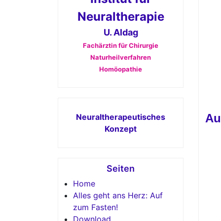
Neuraltherapie
U. Aldag
Fachärztin für Chirurgie
Naturheilverfahren
Homöopathie
Au
Neuraltherapeutisches
Konzept
Seiten
Home
Alles geht ans Herz: Auf
zum Fasten!
Download