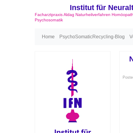
Institut für Neura
Facharztpraxis Aldag Naturheilverfahren Homöopat
Psychosomatik
Home
PsychoSomaticRecycling-Blog
V
N
Poste
Institut für