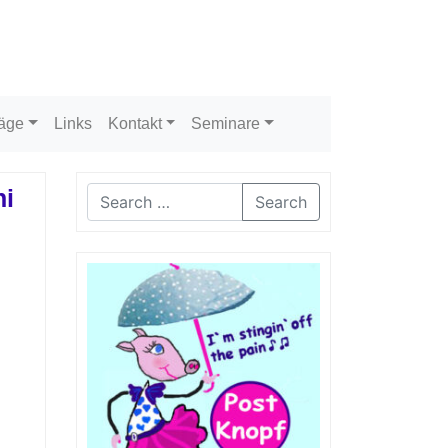
räge
Links
Kontakt
Seminare
ni
Search