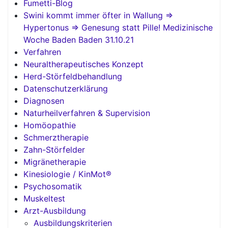
Fumetti-Blog
Swini kommt immer öfter in Wallung =>
Hypertonus => Genesung statt Pille! Medizinische
Woche Baden Baden 31.10.21
Verfahren
Neuraltherapeutisches Konzept
Herd-Störfeldbehandlung
Datenschutzerklärung
Diagnosen
Naturheilverfahren & Supervision
Homöopathie
Schmerztherapie
Zahn-Störfelder
Migränetherapie
Kinesiologie / KinMot®
Psychosomatik
Muskeltest
Arzt-Ausbildung
Ausbildungskriterien