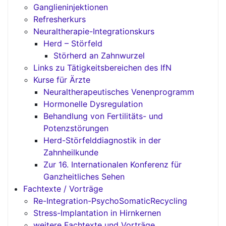
Ganglieninjektionen
Refresherkurs
Neuraltherapie-Integrationskurs
Herd – Störfeld
Störherd an Zahnwurzel
Links zu Tätigkeitsbereichen des IfN
Kurse für Ärzte
Neuraltherapeutisches Venenprogramm
Hormonelle Dysregulation
Behandlung von Fertilitäts- und
Potenzstörungen
Herd-Störfelddiagnostik in der
Zahnheilkunde
Zur 16. Internationalen Konferenz für
Ganzheitliches Sehen
Fachtexte / Vorträge
Re-Integration-PsychoSomaticRecycling
Stress-Implantation in Hirnkernen
weitere Fachtexte und Vorträge