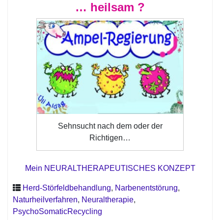
… heilsam ?
Sehnsucht nach dem oder der
Richtigen…
Mein NEURALTHERAPEUTISCHES KONZEPT
Herd-Störfeldbehandlung
,
Narbenentstörung
,
Naturheilverfahren
,
Neuraltherapie
,
PsychoSomaticRecycling