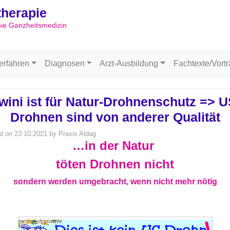
ltherapie
Skip to content
hie Ganzheitsmedizin
erfahren
Diagnosen
Arzt-Ausbildung
Fachtexte/Vort
wini ist für Natur-Drohnenschutz => U
Drohnen sind von anderer Qualität
d on
23.10.2021
by
Praxis Aldag
…in der Natur
töten
Drohnen
nicht
sondern werden umgebracht, wenn nicht mehr nötig