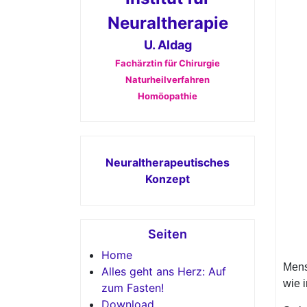
Neuraltherapie
U. Aldag
Fachärztin für Chirurgie
Naturheilverfahren
Homöopathie
Neuraltherapeutisches
Konzept
Seiten
Home
Mens
Alles geht ans Herz: Auf
wie 
zum Fasten!
Download