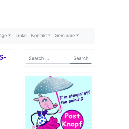
räge
Links
Kontakt
Seminare
S-
Search