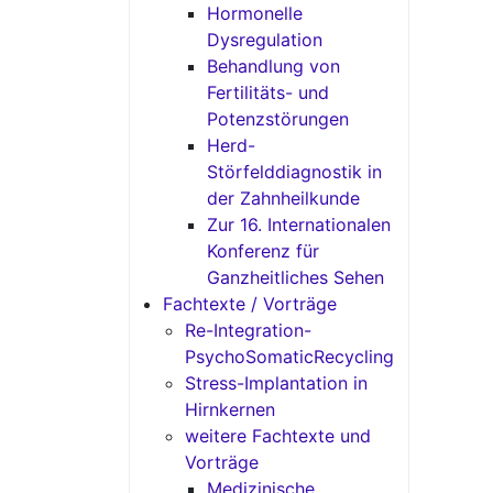
Hormonelle
Dysregulation
Behandlung von
Fertilitäts- und
Potenzstörungen
Herd-
Störfelddiagnostik in
der Zahnheilkunde
Zur 16. Internationalen
Konferenz für
Ganzheitliches Sehen
Fachtexte / Vorträge
Re-Integration-
PsychoSomaticRecycling
Stress-Implantation in
Hirnkernen
weitere Fachtexte und
Vorträge
Medizinische