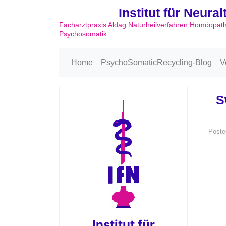
Institut für Neura
Facharztpraxis Aldag Naturheilverfahren Homöopat
Psychosomatik
Home
PsychoSomaticRecycling-Blog
V
S
Poste
Institut für