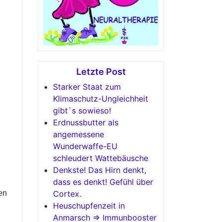
Letzte Post
Starker Staat zum
Klimaschutz-Ungleichheit
gibt`s sowieso!
Erdnussbutter als
angemessene
Wunderwaffe-EU
schleudert Wattebäusche
Denkste! Das Hirn denkt,
dass es denkt! Gefühl über
en
Cortex.
Heuschupfenzeit in
Anmarsch => Immunbooster