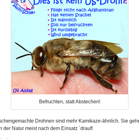
Befruchten, statt Abstechen!
chengemachte Drohnen sind mehr Kamikaze-ähnlich. Sie geh
in der Natur meist nach dem Einsatz ´drauf!