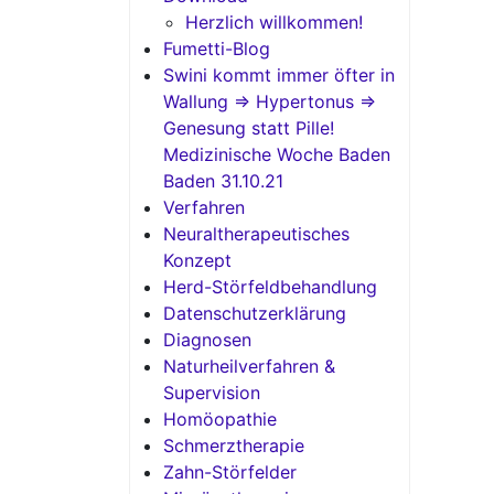
Herzlich willkommen!
Fumetti-Blog
Swini kommt immer öfter in
Wallung => Hypertonus =>
Genesung statt Pille!
Medizinische Woche Baden
Baden 31.10.21
Verfahren
Neuraltherapeutisches
Konzept
Herd-Störfeldbehandlung
Datenschutzerklärung
Diagnosen
Naturheilverfahren &
Supervision
Homöopathie
Schmerztherapie
Zahn-Störfelder