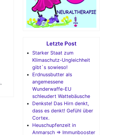
Letzte Post
Starker Staat zum
Klimaschutz-Ungleichheit
gibt`s sowieso!
Erdnussbutter als
angemessene
e
,
Wunderwaffe-EU
schleudert Wattebäusche
Denkste! Das Hirn denkt,
dass es denkt! Gefühl über
Cortex.
Heuschupfenzeit in
Anmarsch => Immunbooster