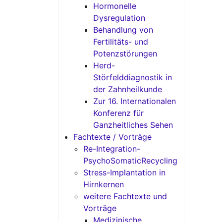
Hormonelle
Dysregulation
Behandlung von
Fertilitäts- und
Potenzstörungen
Herd-
Störfelddiagnostik in
der Zahnheilkunde
Zur 16. Internationalen
Konferenz für
Ganzheitliches Sehen
Fachtexte / Vorträge
Re-Integration-
PsychoSomaticRecycling
Stress-Implantation in
Hirnkernen
weitere Fachtexte und
Vorträge
Medizinische