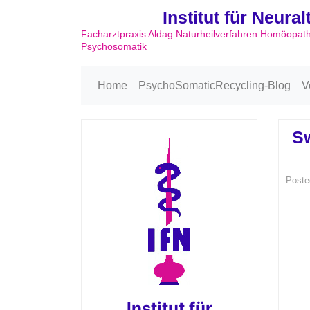
Institut für Neura
Facharztpraxis Aldag Naturheilverfahren Homöopat
Psychosomatik
Home
PsychoSomaticRecycling-Blog
V
Sw
Poste
Institut für