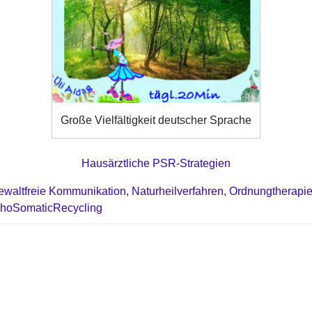
Große Vielfältigkeit deutscher Sprache
Hausärztliche PSR-Strategien
ewaltfreie Kommunikation
,
Naturheilverfahren
,
Ordnungtherapi
hoSomaticRecycling