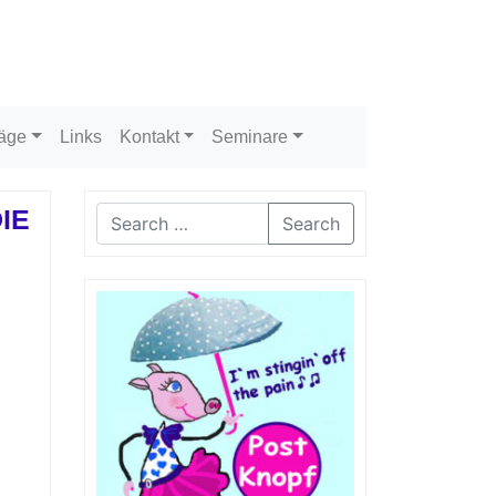
räge
Links
Kontakt
Seminare
DIE
Search