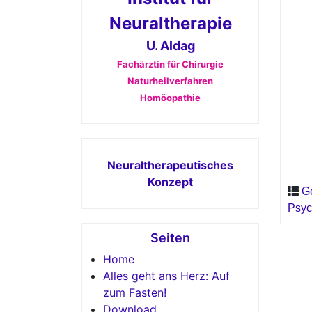
Neuraltherapie
U. Aldag
Fachärztin für Chirurgie
Naturheilverfahren
Homöopathie
Neuraltherapeutisches
Konzept
G
Psyc
Seiten
Home
Alles geht ans Herz: Auf
zum Fasten!
Download