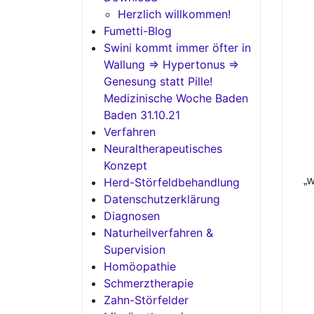
Herzlich willkommen!
Fumetti-Blog
Swini kommt immer öfter in
Wallung => Hypertonus =>
Genesung statt Pille!
Medizinische Woche Baden
Baden 31.10.21
Verfahren
Neuraltherapeutisches
Konzept
„w
Herd-Störfeldbehandlung
Datenschutzerklärung
Diagnosen
Naturheilverfahren &
Supervision
Homöopathie
Schmerztherapie
Zahn-Störfelder