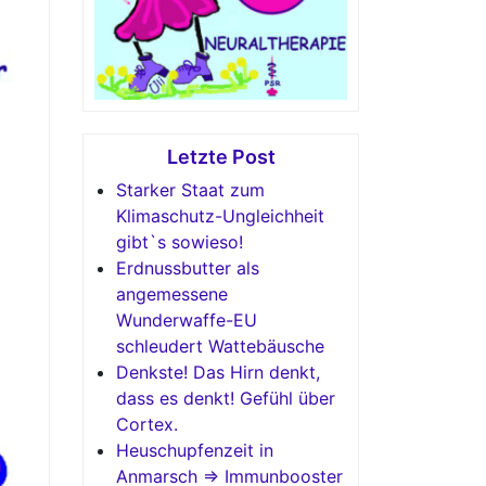
Letzte Post
Starker Staat zum
Klimaschutz-Ungleichheit
gibt`s sowieso!
Erdnussbutter als
angemessene
Wunderwaffe-EU
schleudert Wattebäusche
Denkste! Das Hirn denkt,
dass es denkt! Gefühl über
Cortex.
Heuschupfenzeit in
Anmarsch => Immunbooster