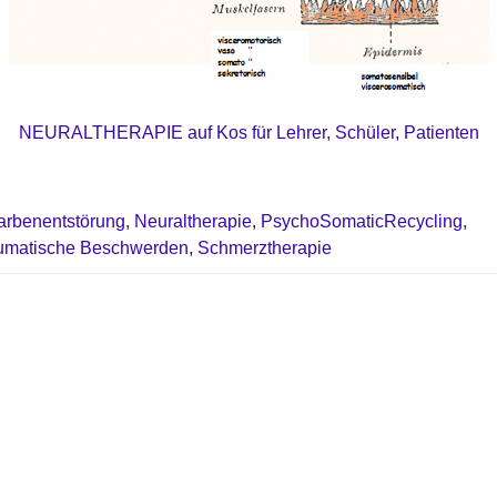
NEURALTHERAPIE auf Kos für Lehrer, Schüler, Patienten
arbenentstörung
,
Neuraltherapie
,
PsychoSomaticRecycling
,
matische Beschwerden
,
Schmerztherapie