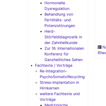
Hormonelle
Dysregulation
Behandlung von
Fertilitäts- und
Potenzstörungen
Herd-
Störfelddiagnostik in
der Zahnheilkunde
N
Zur 16. Internationalen
Rheu
Konferenz für
Ganzheitliches Sehen
Fachtexte / Vorträge
Re-Integration-
PsychoSomaticRecycling
Stress-Implantation in
Hirnkernen
weitere Fachtexte und
Vorträge
Medizinische