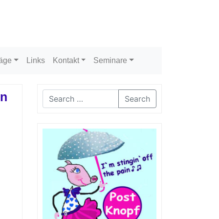
räge
Links
Kontakt
Seminare
en
Search