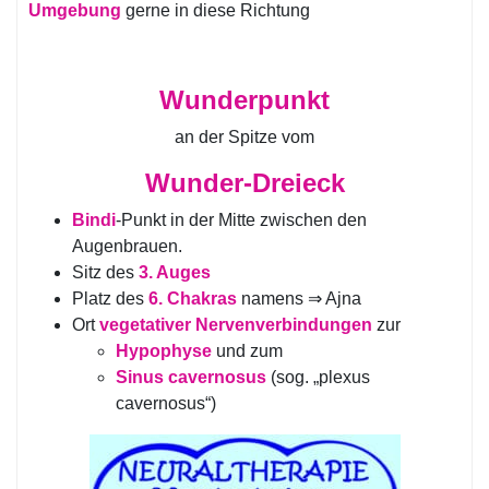
Umgebung
gerne in diese Richtung
Wunderpunkt
an der Spitze vom
Wunder-Dreieck
Bindi
-Punkt in der Mitte zwischen den
Augenbrauen.
Sitz des
3. Auges
Platz des
6. Chakras
namens ⇒ Ajna
Ort
vegetativer Nervenverbindungen
zur
Hypophyse
und zum
Sinus cavernosus
(sog. „plexus
cavernosus“)