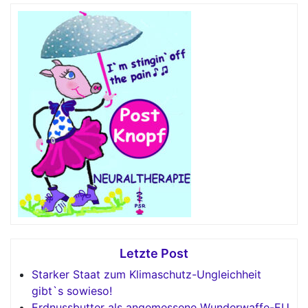
Letzte Post
Starker Staat zum Klimaschutz-Ungleichheit
gibt`s sowieso!
Erdnussbutter als angemessene Wunderwaffe-EU