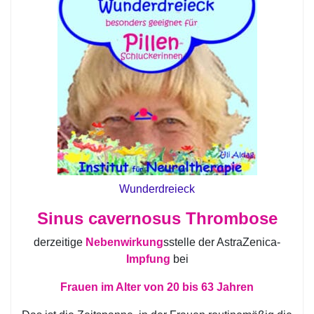
Wunderdreieck
Sinus cavernosus Thrombose
derzeitige
Nebenwirkung
sstelle der AstraZenica-
Impfung
bei
Frauen im Alter von 20 bis 63 Jahren