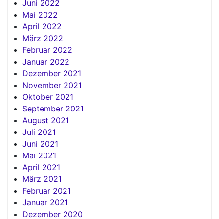
Juni 2022
Mai 2022
April 2022
März 2022
Februar 2022
Januar 2022
Dezember 2021
November 2021
Oktober 2021
September 2021
August 2021
Juli 2021
Juni 2021
Mai 2021
April 2021
März 2021
Februar 2021
Januar 2021
Dezember 2020