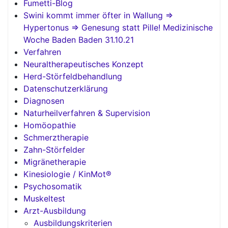
Fumetti-Blog
Swini kommt immer öfter in Wallung =>
Hypertonus => Genesung statt Pille! Medizinische
Woche Baden Baden 31.10.21
Verfahren
Neuraltherapeutisches Konzept
Herd-Störfeldbehandlung
Datenschutzerklärung
Diagnosen
Naturheilverfahren & Supervision
Homöopathie
Schmerztherapie
Zahn-Störfelder
Migränetherapie
Kinesiologie / KinMot®
Psychosomatik
Muskeltest
Arzt-Ausbildung
Ausbildungskriterien