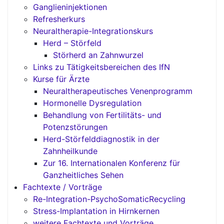
Ganglieninjektionen
Refresherkurs
Neuraltherapie-Integrationskurs
Herd – Störfeld
Störherd an Zahnwurzel
Links zu Tätigkeitsbereichen des IfN
Kurse für Ärzte
Neuraltherapeutisches Venenprogramm
Hormonelle Dysregulation
Behandlung von Fertilitäts- und
Potenzstörungen
Herd-Störfelddiagnostik in der
Zahnheilkunde
Zur 16. Internationalen Konferenz für
Ganzheitliches Sehen
Fachtexte / Vorträge
Re-Integration-PsychoSomaticRecycling
Stress-Implantation in Hirnkernen
weitere Fachtexte und Vorträge