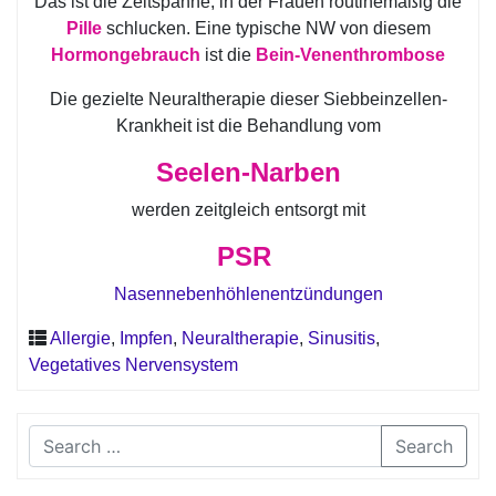
Das ist die Zeitspanne, in der Frauen routinemäßig die
Pille
schlucken. Eine typische NW von diesem
Hormongebrauch
ist die
Bein-Venenthrombose
Die gezielte Neuraltherapie dieser Siebbeinzellen-
Krankheit ist die Behandlung vom
Seelen-Narben
werden zeitgleich entsorgt mit
PSR
Nasennebenhöhlenentzündungen
Allergie
,
Impfen
,
Neuraltherapie
,
Sinusitis
,
Vegetatives Nervensystem
Search