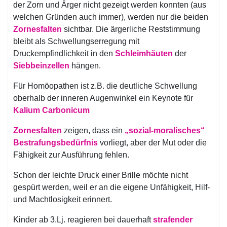
der Zorn und Ärger nicht gezeigt werden konnten (aus
welchen Gründen auch immer), werden nur die beiden
Zornesfalten
sichtbar. Die ärgerliche Reststimmung
bleibt als Schwellungserregung mit
Druckempfindlichkeit in den
Schleimhäuten
der
Siebbeinzellen
hängen.
Für Homöopathen ist z.B. die deutliche Schwellung
oberhalb der inneren Augenwinkel ein Keynote für
Kalium Carbonicum
Zornesfalten
zeigen, dass ein
„sozial-moralisches“
Bestrafungsbedürfnis
vorliegt, aber der Mut oder die
Fähigkeit zur Ausführung fehlen.
Schon der leichte Druck einer Brille möchte nicht
gespürt werden, weil er an die eigene Unfähigkeit, Hilf-
und Machtlosigkeit erinnert.
Kinder ab 3.Lj. reagieren bei dauerhaft
strafender