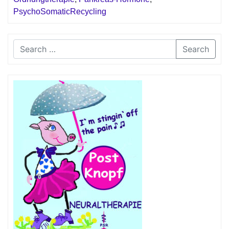
PsychoSomaticRecycling
Search