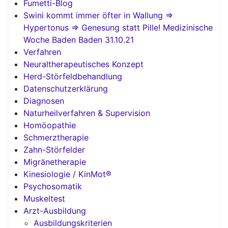
Fumetti-Blog
Swini kommt immer öfter in Wallung =>
Hypertonus => Genesung statt Pille! Medizinische
Woche Baden Baden 31.10.21
Verfahren
Neuraltherapeutisches Konzept
Herd-Störfeldbehandlung
Datenschutzerklärung
Diagnosen
Naturheilverfahren & Supervision
Homöopathie
Schmerztherapie
Zahn-Störfelder
Migränetherapie
Kinesiologie / KinMot®
Psychosomatik
Muskeltest
Arzt-Ausbildung
Ausbildungskriterien