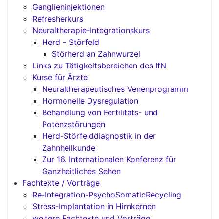
Ganglieninjektionen
Refresherkurs
Neuraltherapie-Integrationskurs
Herd – Störfeld
Störherd an Zahnwurzel
Links zu Tätigkeitsbereichen des IfN
Kurse für Ärzte
Neuraltherapeutisches Venenprogramm
Hormonelle Dysregulation
Behandlung von Fertilitäts- und
Potenzstörungen
Herd-Störfelddiagnostik in der
Zahnheilkunde
Zur 16. Internationalen Konferenz für
Ganzheitliches Sehen
Fachtexte / Vorträge
Re-Integration-PsychoSomaticRecycling
Stress-Implantation in Hirnkernen
weitere Fachtexte und Vorträge