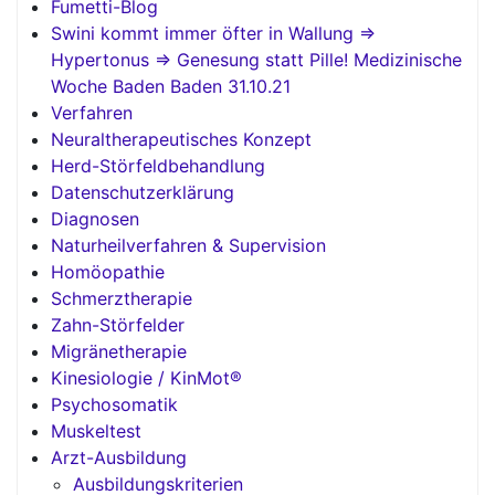
Fumetti-Blog
Swini kommt immer öfter in Wallung =>
Hypertonus => Genesung statt Pille! Medizinische
Woche Baden Baden 31.10.21
Verfahren
Neuraltherapeutisches Konzept
Herd-Störfeldbehandlung
Datenschutzerklärung
Diagnosen
Naturheilverfahren & Supervision
Homöopathie
Schmerztherapie
Zahn-Störfelder
Migränetherapie
Kinesiologie / KinMot®
Psychosomatik
Muskeltest
Arzt-Ausbildung
Ausbildungskriterien