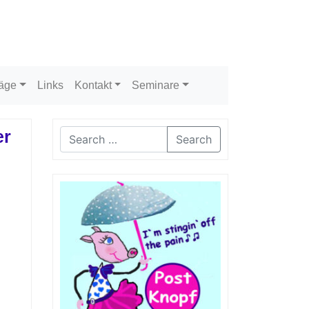
räge
Links
Kontakt
Seminare
er
Search