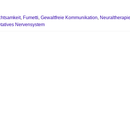
htsamkeit
,
Fumetti
,
Gewaltfreie Kommunikation
,
Neuraltherapi
tatives Nervensystem