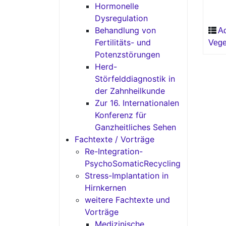
Hormonelle
Dysregulation
Behandlung von
Ac
Fertilitäts- und
Vege
Potenzstörungen
Herd-
Störfelddiagnostik in
der Zahnheilkunde
Zur 16. Internationalen
Konferenz für
Ganzheitliches Sehen
Fachtexte / Vorträge
Re-Integration-
PsychoSomaticRecycling
Stress-Implantation in
Hirnkernen
weitere Fachtexte und
Vorträge
Medizinische