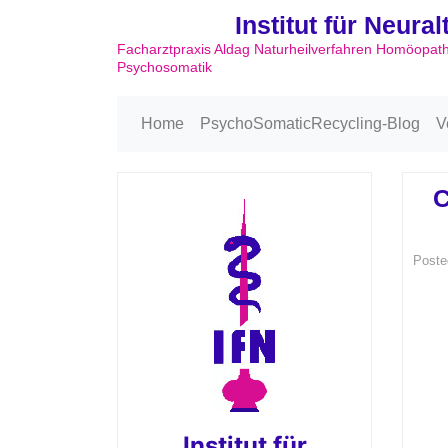
Institut für Neura
Facharztpraxis Aldag Naturheilverfahren Homöopat
Psychosomatik
Home
PsychoSomaticRecycling-Blog
V
C
Poste
Institut für