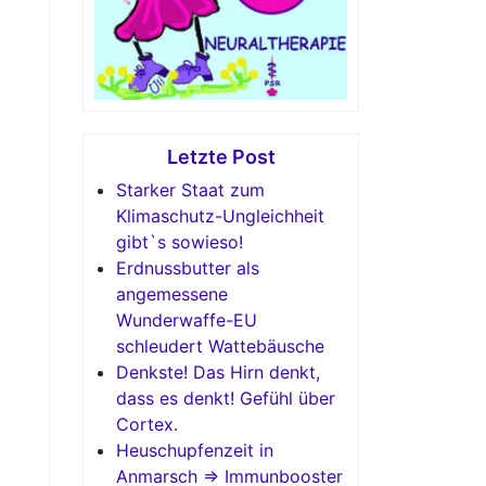
Letzte Post
Starker Staat zum
Klimaschutz-Ungleichheit
gibt`s sowieso!
Erdnussbutter als
angemessene
Wunderwaffe-EU
schleudert Wattebäusche
Denkste! Das Hirn denkt,
dass es denkt! Gefühl über
Cortex.
Heuschupfenzeit in
Anmarsch => Immunbooster