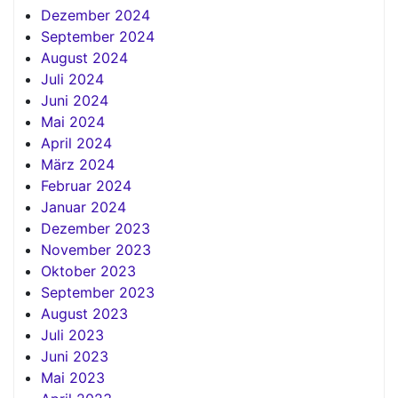
Dezember 2024
September 2024
August 2024
Juli 2024
Juni 2024
Mai 2024
April 2024
März 2024
Februar 2024
Januar 2024
Dezember 2023
November 2023
Oktober 2023
September 2023
August 2023
Juli 2023
Juni 2023
Mai 2023