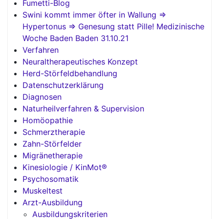
Fumetti-Blog
Swini kommt immer öfter in Wallung =>
Hypertonus => Genesung statt Pille! Medizinische
Woche Baden Baden 31.10.21
Verfahren
Neuraltherapeutisches Konzept
Herd-Störfeldbehandlung
Datenschutzerklärung
Diagnosen
Naturheilverfahren & Supervision
Homöopathie
Schmerztherapie
Zahn-Störfelder
Migränetherapie
Kinesiologie / KinMot®
Psychosomatik
Muskeltest
Arzt-Ausbildung
Ausbildungskriterien