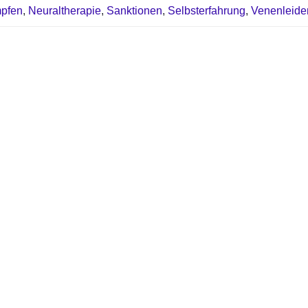
mpfen
,
Neuraltherapie
,
Sanktionen
,
Selbsterfahrung
,
Venenleide