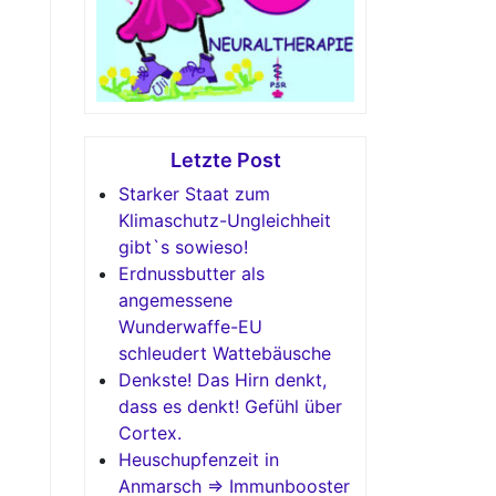
Letzte Post
Starker Staat zum
Klimaschutz-Ungleichheit
gibt`s sowieso!
Erdnussbutter als
angemessene
Wunderwaffe-EU
schleudert Wattebäusche
Denkste! Das Hirn denkt,
dass es denkt! Gefühl über
Cortex.
Heuschupfenzeit in
Anmarsch => Immunbooster