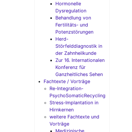
Hormonelle
Dysregulation
Behandlung von
Fertilitäts- und
Potenzstörungen
Herd-
Störfelddiagnostik in
der Zahnheilkunde
Zur 16. Internationalen
Konferenz für
Ganzheitliches Sehen
Fachtexte / Vorträge
Re-Integration-
PsychoSomaticRecycling
Stress-Implantation in
Hirnkernen
weitere Fachtexte und
Vorträge
Medizinische