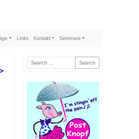
räge
Links
Kontakt
Seminare
Search
>