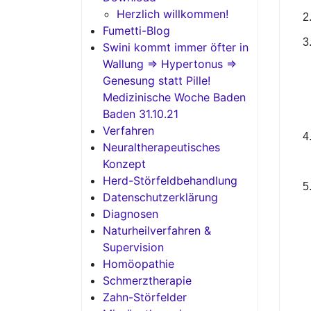
Herzlich willkommen!
Fumetti-Blog
Swini kommt immer öfter in
Wallung => Hypertonus =>
Genesung statt Pille!
Medizinische Woche Baden
Baden 31.10.21
Verfahren
Neuraltherapeutisches
Konzept
Herd-Störfeldbehandlung
Datenschutzerklärung
Diagnosen
Naturheilverfahren &
Supervision
Homöopathie
Schmerztherapie
Zahn-Störfelder