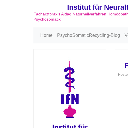
Institut für Neura
Facharztpraxis Aldag Naturheilverfahren Homöopat
Psychosomatik
Home
PsychoSomaticRecycling-Blog
V
Poste
Institut für