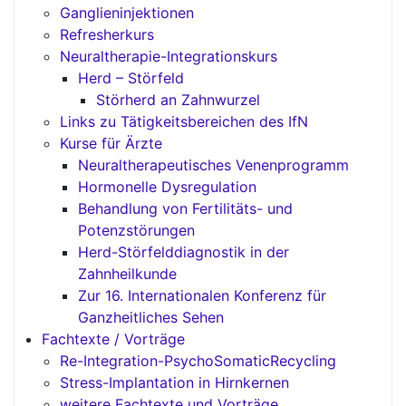
Ganglieninjektionen
Refresherkurs
Neuraltherapie-Integrationskurs
Herd – Störfeld
Störherd an Zahnwurzel
Links zu Tätigkeitsbereichen des IfN
Kurse für Ärzte
Neuraltherapeutisches Venenprogramm
Hormonelle Dysregulation
Behandlung von Fertilitäts- und
Potenzstörungen
Herd-Störfelddiagnostik in der
Zahnheilkunde
Zur 16. Internationalen Konferenz für
Ganzheitliches Sehen
Fachtexte / Vorträge
Re-Integration-PsychoSomaticRecycling
Stress-Implantation in Hirnkernen
weitere Fachtexte und Vorträge