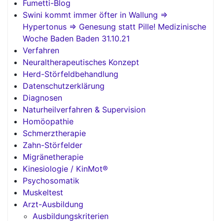
Fumetti-Blog
Swini kommt immer öfter in Wallung =>
Hypertonus => Genesung statt Pille! Medizinische
Woche Baden Baden 31.10.21
Verfahren
Neuraltherapeutisches Konzept
Herd-Störfeldbehandlung
Datenschutzerklärung
Diagnosen
Naturheilverfahren & Supervision
Homöopathie
Schmerztherapie
Zahn-Störfelder
Migränetherapie
Kinesiologie / KinMot®
Psychosomatik
Muskeltest
Arzt-Ausbildung
Ausbildungskriterien