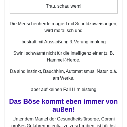
Trau, schau wem!
Die Menschenherde reagiert mit Schuldzuweisungen,
wird moralisch und
bestraft mit Ausstoßung & Verunglimpfung
Swini schwärmt nicht für die Intelligenz einer (z. B.
Hammel-)Herde.
Da sind Instinkt, Bauchhirn, Automatismus, Natur, o.ä.
am Werke,
aber auf keinen Fall Hirnleistung
Das Böse kommt eben immer von
außen!
Unter dem Mantel der Gesundheitsfürsorge, Coroni
großes Gefahrenpotential zu zuschreiben, ist höchst